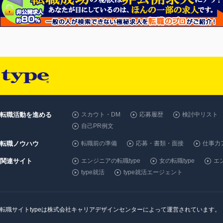
転職活動を進める
スカウト・DM
応募履歴
検討中リスト
自己PR例文
転職ノウハウ
転職前の準備
応募・書類・面接
仕事力
関連サイト
エンジニアの転職type
女の転職type
エン
type就活
type就活エージェント
転職サイトtypeは株式会社キャリアデザインセンターによって運営されています。