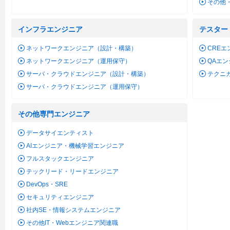
その他
インフラエンジニア
テスター
ネットワークエンジニア（設計・構築）
CREエ
ネットワークエンジニア（運用保守）
QAエ
サーバ・クラウドエンジニア（設計・構築）
テクニ
サーバ・クラウドエンジニア（運用保守）
その他専門エンジニア
データサイエンティスト
AIエンジニア・機械学習エンジニア
フルスタックエンジニア
テックリード・リードエンジニア
DevOps・SRE
セキュリティエンジニア
社内SE・情報システムエンジニア
その他IT・Webエンジニア関連職