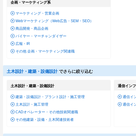
企画・マーケティング系
マーケティング・営業企画
Webマーケティング（Web広告・SEM・SEO）
商品開発・商品企画
バイヤー・マーチャンダイザー
広報・IR
その他 企画・マーケティング関連職
土木設計・建築・設備設計
でさらに絞り込む
土木設計・建築・設備設計
通信インフ
建築・設備設計・プラント設計・施工管理
通信イ
土木設計・施工管理
通信イ
CADオペレーター・その他技術関連職
その他建築・設備・土木関連技術者