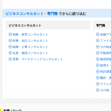
ビジネスコンサルタント・専門職
でさらに絞り込む
ビジネスコンサルタント
専門職
戦略・経営コンサルタント
金融ア
財務・会計コンサルタント
ファイ
組織・人事コンサルタント
その他
生産・物流コンサルタント
不動産
営業・マーケティングコンサルタント
物流関
税理士
特許調
翻訳・
テクニ
その他
転職ノウハウ