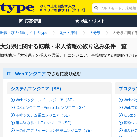
応募管理
検討中リスト
転職・求人情報サイトのtype
九州・沖縄
大分県
大分県に関す
大分県に関する転職・求人情報の絞り込み条件一覧
勤務地が「大分県」の求人を営業、ITエンジニア、事務職などの職種で絞り
IT・Webエンジニア
でさらに絞り込む
システムエンジニア（SE）
プログラ
Webバックエンドエンジニア（SE）
Webバ
iOSエンジニア・Androidエンジニア（SE）
Web
基幹システム系エンジニア（SE）
iOSエ
組み込み系・IoTエンジニア（SE）
基幹シ
その他アプリケーション開発エンジニア（SE）
組み込み