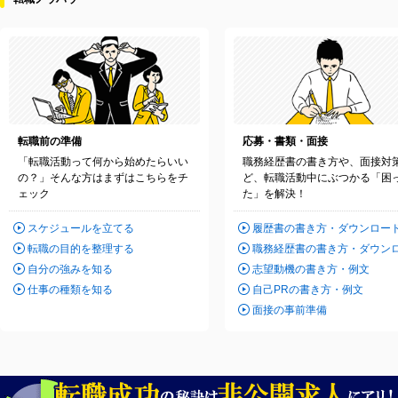
転職前の準備
応募・書類・面接
「転職活動って何から始めたらいい
職務経歴書の書き方や、面接対
の？」そんな方はまずはこちらをチ
ど、転職活動中にぶつかる「困
ェック
た」を解決！
スケジュールを立てる
履歴書の書き方・ダウンロー
転職の目的を整理する
職務経歴書の書き方・ダウン
自分の強みを知る
志望動機の書き方・例文
仕事の種類を知る
自己PRの書き方・例文
面接の事前準備