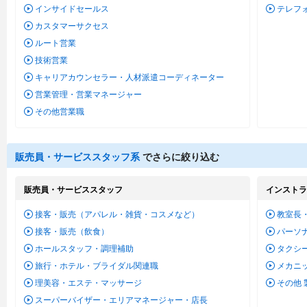
インサイドセールス
テレフ
カスタマーサクセス
ルート営業
技術営業
キャリアカウンセラー・人材派遣コーディネーター
営業管理・営業マネージャー
その他営業職
販売員・サービススタッフ系
でさらに絞り込む
販売員・サービススタッフ
インストラ
接客・販売（アパレル・雑貨・コスメなど）
教室長
接客・販売（飲食）
パーソ
ホールスタッフ・調理補助
タクシ
旅行・ホテル・ブライダル関連職
メカニ
理美容・エステ・マッサージ
その他
スーパーバイザー・エリアマネージャー・店長