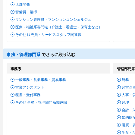
店舗開発
警備員・清掃
マンション管理員・マンションコンシェルジュ
医療・福祉系専門職（介護士・看護士・保育士など）
その他 販売員・サービススタッフ関連職
事務・管理部門系
でさらに絞り込む
事務系
管理部門系
一般事務・営業事務・貿易事務
総務
営業アシスタント
経営企
秘書・受付事務
人事・
その他 事務・管理部門系関連職
経理
会計・
知的財
購買・
生産・