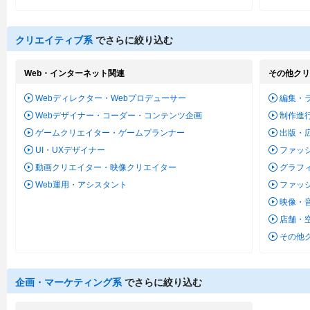
クリエイティブ系
でさらに絞り込む
Web・インターネット関連
その他クリ
Webディレクター・Webプロデューサー
編集・
Webデザイナー・コーダー・コンテンツ企画
制作進
ゲームクリエイター・ゲームプランナー
出版・
UI・UXデザイナー
ファッ
動画クリエイター・映像クリエイター
グラフ
Web運用・アシスタント
ファッ
映像・
店舗・
その他
企画・マーケティング系
でさらに絞り込む