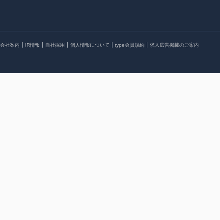
会社案内
IR情報
自社採用
個人情報について
type会員規約
求人広告掲載のご案内