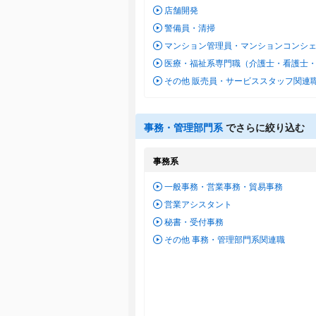
店舗開発
警備員・清掃
マンション管理員・マンションコンシ
医療・福祉系専門職（介護士・看護士
その他 販売員・サービススタッフ関連
事務・管理部門系
でさらに絞り込む
事務系
一般事務・営業事務・貿易事務
営業アシスタント
秘書・受付事務
その他 事務・管理部門系関連職