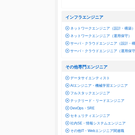
インフラエンジニア
ネットワークエンジニア（設計・構築
ネットワークエンジニア（運用保守）
サーバ・クラウドエンジニア（設計・
サーバ・クラウドエンジニア（運用保
その他専門エンジニア
データサイエンティスト
AIエンジニア・機械学習エンジニア
フルスタックエンジニア
テックリード・リードエンジニア
DevOps・SRE
セキュリティエンジニア
社内SE・情報システムエンジニア
その他IT・Webエンジニア関連職