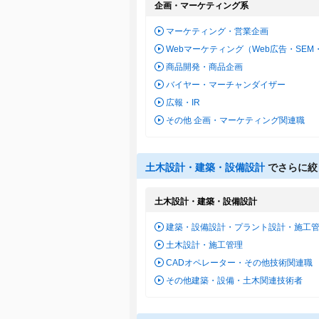
企画・マーケティング系
マーケティング・営業企画
Webマーケティング（Web広告・SEM
商品開発・商品企画
バイヤー・マーチャンダイザー
広報・IR
その他 企画・マーケティング関連職
土木設計・建築・設備設計
でさらに絞
土木設計・建築・設備設計
建築・設備設計・プラント設計・施工
土木設計・施工管理
CADオペレーター・その他技術関連職
その他建築・設備・土木関連技術者