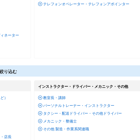
テレフォンオペレーター・テレフォンアポインター
ディネーター
絞り込む
インストラクター・ドライバー・メカニック・その他
など）
教室長・講師
パーソナルトレーナー・インストラクター
タクシー・配送ドライバー・その他ドライバー
メカニック・整備士
その他 製造・作業系関連職
ー・店長