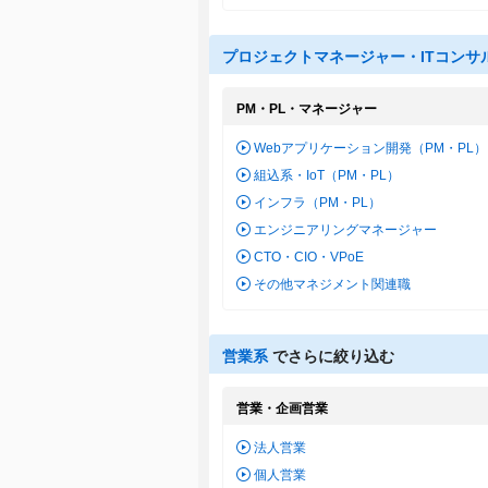
プロジェクトマネージャー・ITコンサ
PM・PL・マネージャー
Webアプリケーション開発（PM・PL）
組込系・IoT（PM・PL）
インフラ（PM・PL）
エンジニアリングマネージャー
CTO・CIO・VPoE
その他マネジメント関連職
営業系
でさらに絞り込む
営業・企画営業
法人営業
個人営業