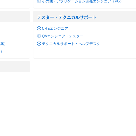
その他・アプリケーション開発エンジニア（PG）
テスター・テクニカルサポート
）
CREエンジニア
QAエンジニア・テスター
構築）
テクニカルサポート・ヘルプデスク
守）