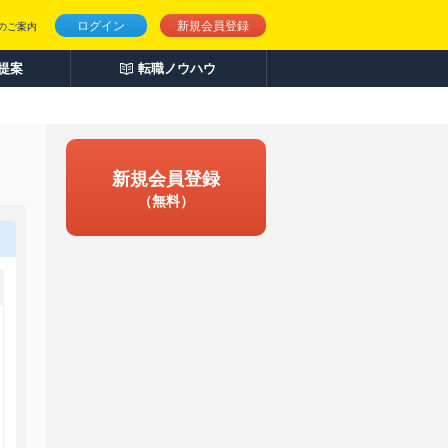
ログイン
新規会員登録
のご案内
人提案
転職ノウハウ
新規会員登録
（無料）