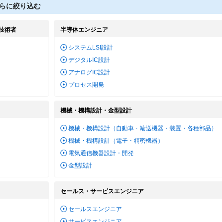
らに絞り込む
技術者
半導体エンジニア
システムLSI設計
デジタルIC設計
アナログIC設計
プロセス開発
機械・機構設計・金型設計
機械・機構設計（自動車・輸送機器・装置・各種部品）
機械・機構設計（電子・精密機器）
電気通信機器設計・開発
金型設計
セールス・サービスエンジニア
セールスエンジニア
サービスエンジニア