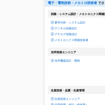
電子・電気技術・メカトロ技術者
でさ
回路・システム設計・メカトロニクス関連
要求分析・システム設計
デジタル回路設計
アナログ回路設計
メカトロニクス関連技術者
光学技術エンジニア
光学機器設計・開発
生産技術・品質・生産管理
生産技術エンジニア
品質管理・保証（技術系）