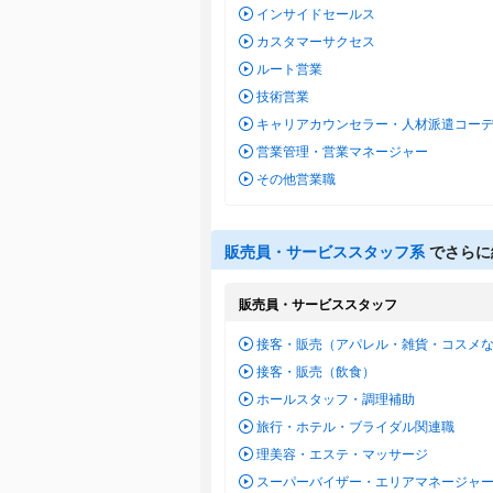
インサイドセールス
カスタマーサクセス
ルート営業
技術営業
キャリアカウンセラー・人材派遣コー
営業管理・営業マネージャー
その他営業職
販売員・サービススタッフ系
でさらに
販売員・サービススタッフ
接客・販売（アパレル・雑貨・コスメ
接客・販売（飲食）
ホールスタッフ・調理補助
旅行・ホテル・ブライダル関連職
理美容・エステ・マッサージ
スーパーバイザー・エリアマネージャ