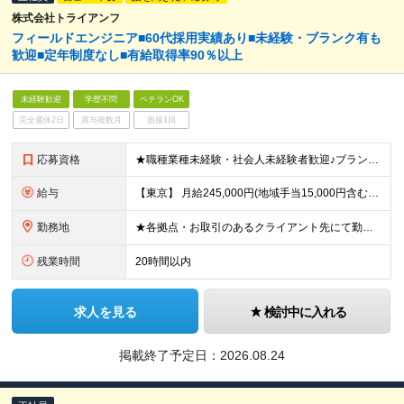
株式会社トライアンフ
フィールドエンジニア■60代採用実績あり■未経験・ブランク有も
歓迎■定年制度なし■有給取得率90％以上
未経験歓迎
学歴不問
ベテランOK
完全週休2日
賞与複数月
面接1回
応募資格
★職種業種未経験・社会人未経験者歓迎♪ブランクありもOK！ ★定年制度なし！40代・50代・60代も活躍◎ ■学歴不問 ■要普免(AT限定可) └現在取得中(教習所に通っている場合)の方も一度ご相
給与
【東京】 月給245,000円(地域手当15,000円含む)+通信手当(5,000円)+諸手当(該当した場合) 【その他の地域】 月給230,000円+通信手当(5,000円)+諸手当(該当した場合)
勤務地
★各拠点・お取引のあるクライアント先にて勤務いただきます。 ★家賃補助あり※会社都合の引越しが発生した場合 ■拠点 名古屋本社／愛知県名古屋市中区上前津2-14-15 第一住建上前津ビル 6F 東京
残業時間
20時間以内
求人を見る
検討中に入れる
掲載終了予定日：
2026.08.24