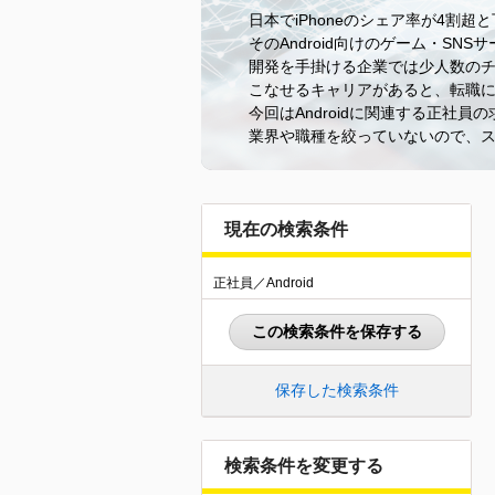
日本でiPhoneのシェア率が4割超
そのAndroid向けのゲーム・S
開発を手掛ける企業では少人数のチ
こなせるキャリアがあると、転職
今回はAndroidに関連する正社員
業界や職種を絞っていないので、
現在の検索条件
正社員／Android
この検索条件を保存する
保存した検索条件
検索条件を変更する