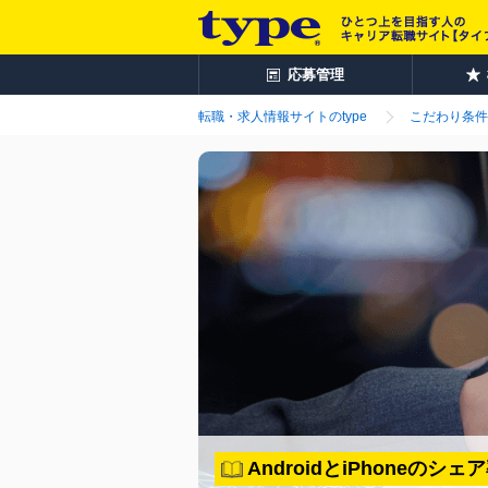
応募管理
転職・求人情報サイトのtype
こだわり条件
AndroidとiPhone