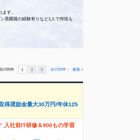
れます。
ン系開発の経験有りなど1人で何役も
前の50件
次の50件
最後
1
2
3
得奨励金最大30万円/年休125
入社前IT研修＆900もの学習