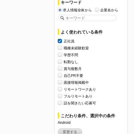
キーワード
求人情報全体から
企業名から
よく使われている条件
正社員
職種未経験歓迎
学歴不問
転勤なし
賞与複数月
自己PR不要
面接情報掲載中
リモートワークあり
フルリモートあり
話を聞きたい応募可
こだわり条件、選択中の条件
Android
変更する