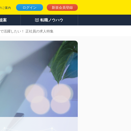
ログイン
新規会員登録
のご案内
人提案
転職ノウハウ
d関連で活躍したい！ 正社員の求人特集