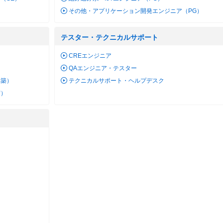
その他・アプリケーション開発エンジニア（PG）
テスター・テクニカルサポート
）
CREエンジニア
QAエンジニア・テスター
構築）
テクニカルサポート・ヘルプデスク
守）