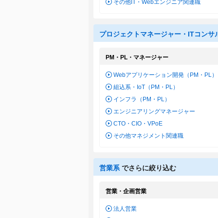
その他IT・Webエンジニア関連職
プロジェクトマネージャー・ITコンサ
PM・PL・マネージャー
Webアプリケーション開発（PM・PL）
組込系・IoT（PM・PL）
インフラ（PM・PL）
エンジニアリングマネージャー
CTO・CIO・VPoE
その他マネジメント関連職
営業系
でさらに絞り込む
営業・企画営業
法人営業