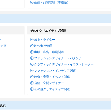
生産・品質管理（事務系）
その他クリエイティブ関連
ー
編集・ライター
ツ企画
制作進行管理
ー
出版・広告・印刷関連
ファッションデザイナー・パタンナー
グラフィックデザイナー・イラストレーター
ファッション・インテリア関連
映像・音響・イベント関連
店舗・空間デザイナー
その他クリエイティブ関連
込む