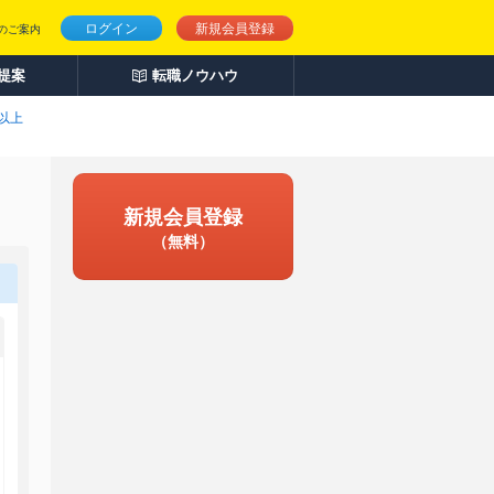
ログイン
新規会員登録
のご案内
人提案
転職ノウハウ
名以上
新規会員登録
（無料）