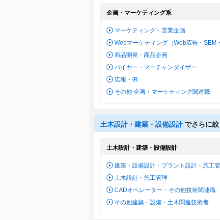
企画・マーケティング系
マーケティング・営業企画
Webマーケティング（Web広告・SEM
商品開発・商品企画
バイヤー・マーチャンダイザー
広報・IR
その他 企画・マーケティング関連職
土木設計・建築・設備設計
でさらに絞
土木設計・建築・設備設計
建築・設備設計・プラント設計・施工
土木設計・施工管理
CADオペレーター・その他技術関連職
その他建築・設備・土木関連技術者