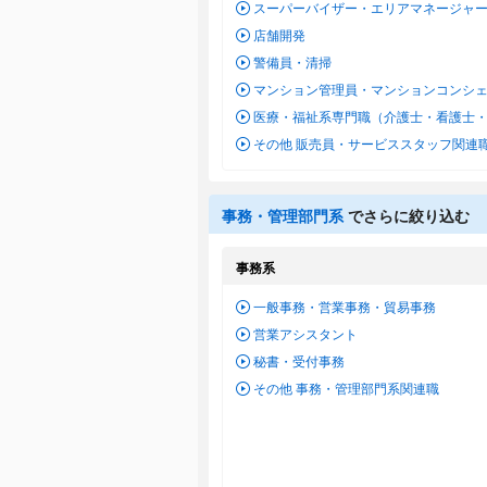
スーパーバイザー・エリアマネージャ
店舗開発
警備員・清掃
マンション管理員・マンションコンシ
医療・福祉系専門職（介護士・看護士
その他 販売員・サービススタッフ関連
事務・管理部門系
でさらに絞り込む
事務系
一般事務・営業事務・貿易事務
営業アシスタント
秘書・受付事務
その他 事務・管理部門系関連職