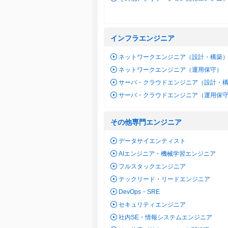
インフラエンジニア
ネットワークエンジニア（設計・構築
ネットワークエンジニア（運用保守）
サーバ・クラウドエンジニア（設計・
サーバ・クラウドエンジニア（運用保
その他専門エンジニア
データサイエンティスト
AIエンジニア・機械学習エンジニア
フルスタックエンジニア
テックリード・リードエンジニア
DevOps・SRE
セキュリティエンジニア
社内SE・情報システムエンジニア