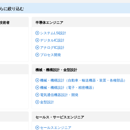
らに絞り込む
技術者
半導体エンジニア
システムLSI設計
デジタルIC設計
アナログIC設計
プロセス開発
機械・機構設計・金型設計
機械・機構設計（自動車・輸送機器・装置・各種部品）
機械・機構設計（電子・精密機器）
電気通信機器設計・開発
金型設計
セールス・サービスエンジニア
セールスエンジニア