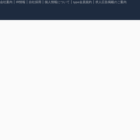
会社案内
IR情報
自社採用
個人情報について
type会員規約
求人広告掲載のご案内