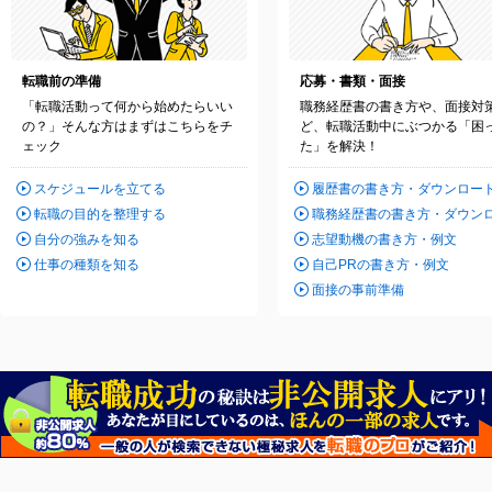
転職前の準備
応募・書類・面接
「転職活動って何から始めたらいい
職務経歴書の書き方や、面接対
の？」そんな方はまずはこちらをチ
ど、転職活動中にぶつかる「困
ェック
た」を解決！
スケジュールを立てる
履歴書の書き方・ダウンロー
転職の目的を整理する
職務経歴書の書き方・ダウン
自分の強みを知る
志望動機の書き方・例文
仕事の種類を知る
自己PRの書き方・例文
面接の事前準備