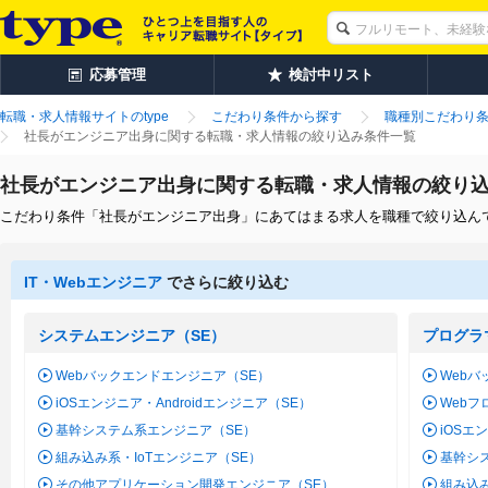
応募管理
検討中リスト
転職・求人情報サイトのtype
こだわり条件から探す
職種別こだわり
社長がエンジニア出身に関する転職・求人情報の絞り込み条件一覧
社長がエンジニア出身に関する転職・求人情報の絞り
こだわり条件「社長がエンジニア出身」にあてはまる求人を職種で絞り込ん
IT・Webエンジニア
でさらに絞り込む
システムエンジニア（SE）
プログラ
Webバックエンドエンジニア（SE）
Webバ
iOSエンジニア・Androidエンジニア（SE）
Web
基幹システム系エンジニア（SE）
iOSエ
組み込み系・IoTエンジニア（SE）
基幹シ
その他アプリケーション開発エンジニア（SE）
組み込み