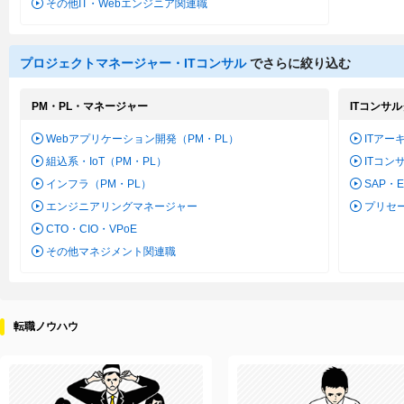
その他IT・Webエンジニア関連職
プロジェクトマネージャー・ITコンサル
でさらに絞り込む
PM・PL・マネージャー
ITコンサ
Webアプリケーション開発（PM・PL）
ITアー
組込系・IoT（PM・PL）
ITコン
インフラ（PM・PL）
SAP・
エンジニアリングマネージャー
プリセ
CTO・CIO・VPoE
その他マネジメント関連職
転職ノウハウ