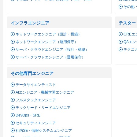
その他
インフラエンジニア
テスター
ネットワークエンジニア（設計・構築）
CREエ
ネットワークエンジニア（運用保守）
QAエ
サーバ・クラウドエンジニア（設計・構築）
テクニ
サーバ・クラウドエンジニア（運用保守）
その他専門エンジニア
データサイエンティスト
AIエンジニア・機械学習エンジニア
フルスタックエンジニア
テックリード・リードエンジニア
DevOps・SRE
セキュリティエンジニア
社内SE・情報システムエンジニア