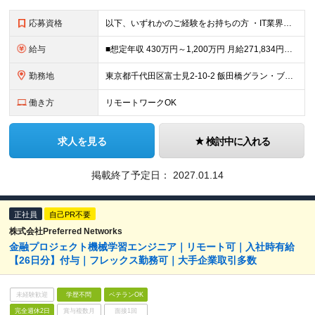
応募資格
以下、いずれかのご経験をお持ちの方 ・IT業界での営業経験（SI、システム開発、インフラ構築、セキュリティ、パッケージソリューション等）がある方 ・プリセールスとして提案業務経験をお持ちの方
給与
■想定年収 430万円～1,200万円 月給271,834円～ 【標準賞与】月給2ヶ月分×年2回（合計年4ヶ月分：6月/12月に支給） 【残業代】年収430万円の場合：基本給￥233,000+固定
勤務地
東京都千代田区富士見2-10-2 飯田橋グラン・ブルーム ※受動喫煙対策：屋内喫煙可能場所あり ※変更の範囲：上記を除く当社関連勤務地
働き方
リモートワークOK
求人を見る
検討中に入れる
掲載終了予定日：
2027.01.14
正社員
自己PR不要
株式会社Preferred Networks
金融プロジェクト機械学習エンジニア｜リモート可｜入社時有給
【26日分】付与｜フレックス勤務可｜大手企業取引多数
未経験歓迎
学歴不問
ベテランOK
完全週休2日
賞与複数月
面接1回