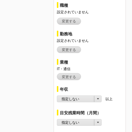
職種
設定されていません
変更する
勤務地
設定されていません
変更する
業種
IT・通信
変更する
年収
指定しない
以上
目安残業時間（月間）
指定しない