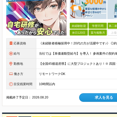
未経験歓迎
学歴不問
第二新
休日120日
賞与複数月
上場
応募資格
給与
勤務地
働き方
リモートワークOK
目安残業時間
10時間以内
求人を見る
掲載終了予定日：
2026.08.20