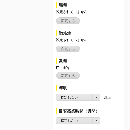
職種
設定されていません
変更する
勤務地
設定されていません
変更する
業種
IT・通信
変更する
年収
指定しない
以上
目安残業時間（月間）
指定しない