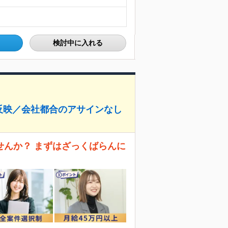
検討中に入れる
反映／会社都合のアサインなし
せんか？ まずはざっくばらんに