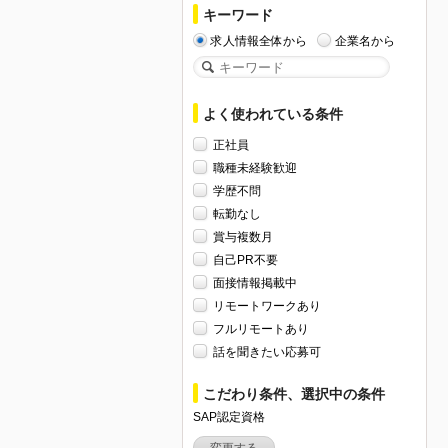
キーワード
求人情報全体から
企業名から
よく使われている条件
正社員
職種未経験歓迎
学歴不問
転勤なし
賞与複数月
自己PR不要
面接情報掲載中
リモートワークあり
フルリモートあり
話を聞きたい応募可
こだわり条件、選択中の条件
SAP認定資格