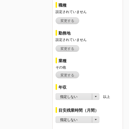
職種
設定されていません
変更する
勤務地
設定されていません
変更する
業種
その他
変更する
年収
指定しない
以上
目安残業時間（月間）
指定しない