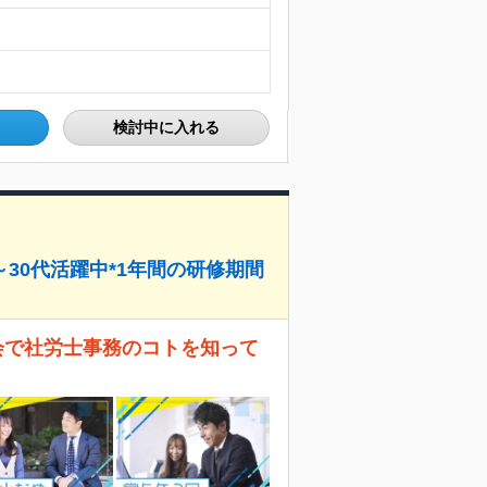
検討中に入れる
～30代活躍中*1年間の研修期間
会で社労士事務のコトを知って