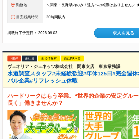
勤務地
目安残業時間
20時間以内
求人を見る
掲載終了予定日：
2026.09.03
NEW
正社員
面接情報有
自己PR不要
ヴェオリア・ジェネッツ株式会社 関東支店 東京業務課
水道調査スタッフ#未経験歓迎#年休125日#完全週休
バル企業#リフレッシュ休暇
ハードワークはもう卒業。“世界的企業の安定グルー
長く」働きませんか？