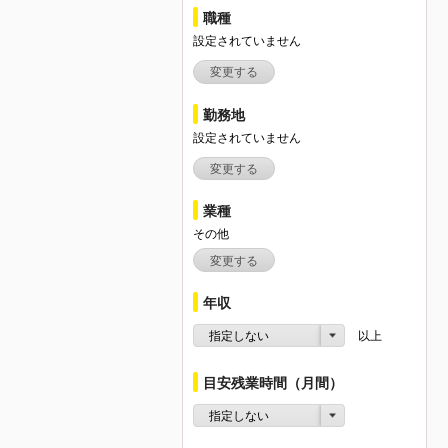
職種
設定されていません
変更する
勤務地
設定されていません
変更する
業種
その他
変更する
年収
指定しない
以上
目安残業時間（月間）
指定しない