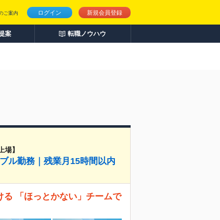
ログイン
新規会員登録
のご案内
人提案
転職ノウハウ
上場】
ブル勤務｜残業月15時間以内
ける 「ほっとかない」チームで