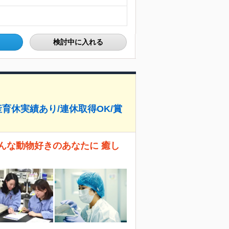
検討中に入れる
産育休実績あり/連休取得OK/賞
んな動物好きのあなたに 癒し