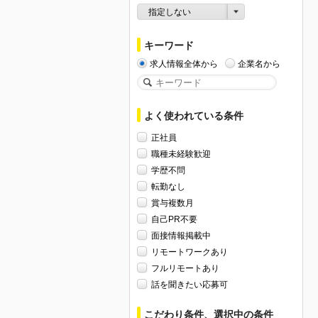
指定しない
キーワード
求人情報全体から
企業名から
よく使われている条件
正社員
職種未経験歓迎
学歴不問
転勤なし
賞与複数月
自己PR不要
面接情報掲載中
リモートワークあり
フルリモートあり
話を聞きたい応募可
こだわり条件、選択中の条件