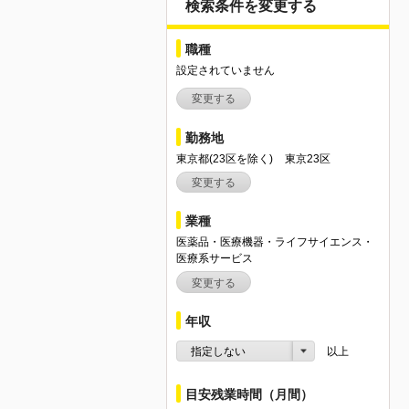
検索条件を変更する
職種
設定されていません
変更する
勤務地
東京都(23区を除く)
東京23区
変更する
業種
医薬品・医療機器・ライフサイエンス・
医療系サービス
変更する
年収
指定しない
以上
目安残業時間（月間）