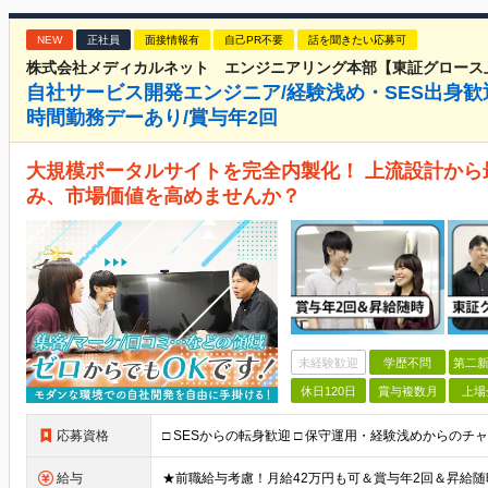
NEW
正社員
面接情報有
自己PR不要
話を聞きたい応募可
株式会社メディカルネット エンジニアリング本部【東証グロース
自社サービス開発エンジニア/経験浅め・SES出身歓迎
時間勤務デーあり/賞与年2回
大規模ポータルサイトを完全内製化！ 上流設計か
み、市場価値を高めませんか？
未経験歓迎
学歴不問
第二新
休日120日
賞与複数月
上場
応募資格
給与