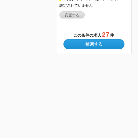
設定されていません
変更する
27
この条件の求人
件
検索する