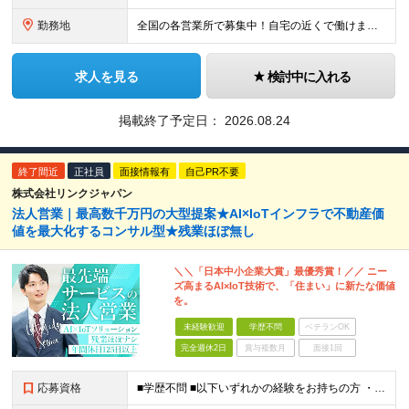
勤務地
全国の各営業所で募集中！自宅の近くで働けます。 ※住所は一部の営業所のみ載せています ★詳細は以下のリンクをご覧ください https://www.fujiyakuhin.co.jp/shop/eig
求人を見る
検討中に入れる
掲載終了予定日：
2026.08.24
終了間近
正社員
面接情報有
自己PR不要
株式会社リンクジャパン
法人営業｜最高数千万円の大型提案★AI×IoTインフラで不動産価
値を最大化するコンサル型★残業ほぼ無し
＼＼「日本中小企業大賞」最優秀賞！／／ ニー
ズ高まるAI×IoT技術で、「住まい」に新たな価値
を。
未経験歓迎
学歴不問
ベテランOK
完全週休2日
賞与複数月
面接1回
応募資格
■学歴不問 ■以下いずれかの経験をお持ちの方 ・法人営業経験がある方(最低1年以上) ・不動産業界経験がある方（業界経験があれば、営業未経験でもOK） ～このような方にオススメです～ ◎最新技術や新