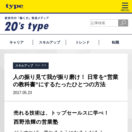
MENU
キャリア
スキルアップ
トレンド
転職
スキルアップ
Vol.411
人の振り見て我が振り磨け！ 日常を“営業
の教科書”にするたったひとつの方法
2017.05.23
売れる技術は、トップセールスに学べ！
西野浩輝の営業塾