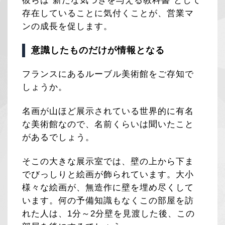
彼らは“新たな気づきを与える教科書”として
存在していることに気付くことが、営業マ
ンの成長を促します。
意識したものだけが情報となる
フランスにあるルーブル美術館をご存知で
しょうか。
名画が山ほど展示されている世界的に有名
な美術館なので、名前くらいは聞いたこと
があるでしょう。
そこの大きな展示室では、壁の上から下ま
でびっしりと絵画が飾られています。大小
様々な絵画が、無造作に壁を埋め尽くして
います。何の予備知識もなくこの部屋を訪
れた人は、1分～2分壁を見渡した後、この