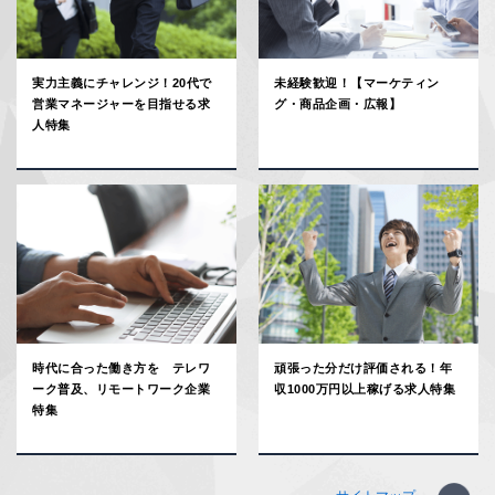
実力主義にチャレンジ！20代で
未経験歓迎！【マーケティン
営業マネージャーを目指せる求
グ・商品企画・広報】
人特集
時代に合った働き方を テレワ
頑張った分だけ評価される！年
ーク普及、リモートワーク企業
収1000万円以上稼げる求人特集
特集