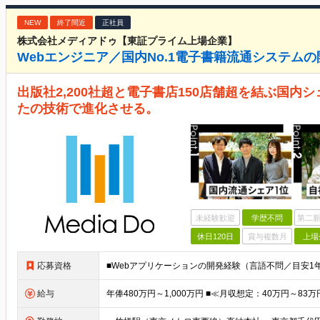
NEW
終了間近
正社員
株式会社メディアドゥ【東証プライム上場企業】
Webエンジニア／国内No.1電子書籍流通システムの
出版社2,200社超と電子書店150店舗超を結ぶ国内シ
たの技術で進化させる。
未経験歓迎
学歴不問
第二新
休日120日
賞与複数月
上場
応募資格
給与