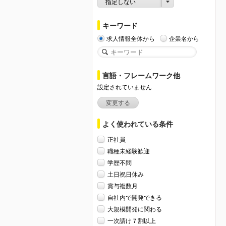
指定しない
キーワード
求人情報全体から
企業名から
言語・フレームワーク他
設定されていません
変更する
よく使われている条件
正社員
職種未経験歓迎
学歴不問
土日祝日休み
賞与複数月
自社内で開発できる
大規模開発に関わる
一次請け７割以上