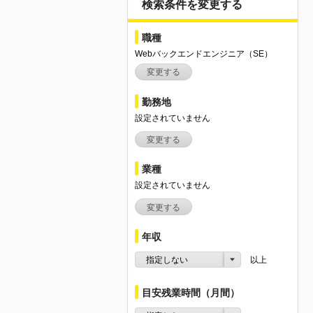
検索条件を変更する
職種
Webバックエンドエンジニア（SE）
変更する
勤務地
設定されていません
変更する
業種
設定されていません
変更する
年収
指定しない
以上
目安残業時間（月間）