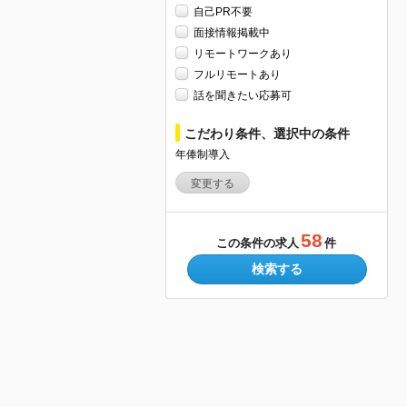
自己PR不要
面接情報掲載中
リモートワークあり
フルリモートあり
話を聞きたい応募可
こだわり条件、選択中の条件
年俸制導入
変更する
58
この条件の求人
件
検索する