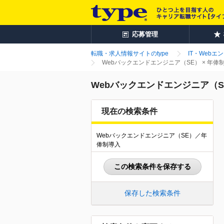
応募管理
転職・求人情報サイトのtype
IT・Webエ
Webバックエンドエンジニア（SE） × 年
Webバックエンドエンジニア（S
現在の検索条件
Webバックエンドエンジニア（SE）／年
俸制導入
この検索条件を保存する
保存した検索条件