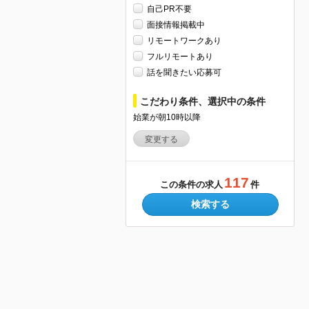
自己PR不要
面接情報掲載中
リモートワークあり
フルリモートあり
話を聞きたい応募可
こだわり条件、選択中の条件
始業が朝10時以降
変更する
117
この条件の求人
件
検索する