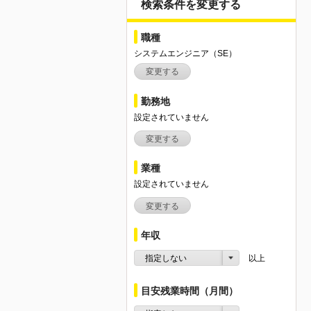
検索条件を変更する
職種
システムエンジニア（SE）
変更する
勤務地
設定されていません
変更する
業種
設定されていません
変更する
年収
指定しない
以上
目安残業時間（月間）