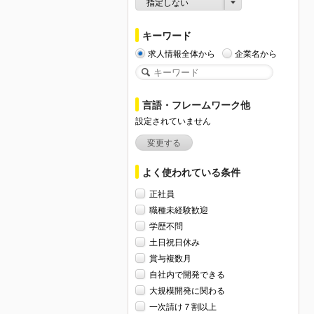
指定しない
キーワード
求人情報全体から
企業名から
言語・フレームワーク他
設定されていません
変更する
よく使われている条件
正社員
職種未経験歓迎
学歴不問
土日祝日休み
賞与複数月
自社内で開発できる
大規模開発に関わる
一次請け７割以上