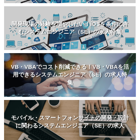
開発現場の経験を増やしたい！iOSを条件に含
むシステムエンジニア（SE）の求人特集
VB・VBAでコスト削減できる！VB・VBAを活
用できるシステムエンジニア（SE）の求人特
集
モバイル・スマートフォンサイトの開発・設計
に関わるシステムエンジニア（SE）の求人