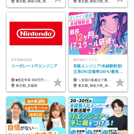
東京都_神奈川県_埼玉県_千葉県_大阪府_愛知県_北海道_青森県_岩手県_宮城県_秋田県_山形県_福島県_茨城県_栃木県_群馬県_新潟県_山梨県_長野県_富山県_石川県_福井県_静岡県_岐阜県_三重県_兵庫県_京都府_滋賀県_奈良県_和歌山県_広島県_岡山県_鳥取県_島根県_山口県_徳島県_香川県_愛媛県_高知県_福岡県_熊本県_佐賀県_長崎県_大分県_宮崎県_鹿児島県_沖縄県
東京都_神奈川県_埼玉県_千葉県_大阪府_愛知県_北海道_青森県_岩手県_宮城県_秋田県_山形県_福島県_茨城県_栃木県_群馬県_新潟県_山梨県_長野県_富山県_石川県_福井県_静岡県_岐阜県_三重県_兵庫県_京都府_滋賀県_奈良県_和歌山県_広島県_岡山県_鳥取県_島根県_山口県_徳島県_香川県_愛媛県_高知県_福岡県_熊本県_佐賀県_長崎県_大分県_宮崎県_鹿児島県_沖縄県
宅手当
任天堂株式会社
株式会社ミライル
コーポレートITエンジニア
初級エンジニア/未経験歓迎/
文系OK/定着率100％/最長1
年の自社ITスクール研修あ
■想定年収 500万円～900万円 月給制 月給278,000円～ ※残業が発生した場合、残業代を別途全額支給します ※試用期間2ヶ月あり(待遇や給与に差異はありません)
＼全国の各拠点で募集中！／ 給与は以下の通り、勤務地により異なります。 札幌：月給23万円～27万円 仙台：月給22万円～26万円 新潟：月給22万円～26万円 東京：月給26万円～30万円 大阪：月給24万円～29万円 福岡：月給23.5万円～27万円 沖縄：月給21万円～26万円 ◎給与は知識や経験を考慮して決定します。 ◎残業は別途全額支給します。 ◎試用期間12カ月あり（給与は以下の通りです。その他条件に変更はありません） （試用期間の給与） 札幌：月給18.6万円～ 仙台：月給19万円～ 新潟：月給18万円～ 東京：月給22万円～ 大阪：月給20.8万円～ 福岡：月給19万円～ 沖縄：月給18万円～
り/年休130日
東京都_京都府
東京都_神奈川県_埼玉県_千葉県_大阪府_愛知県_北海道_青森県_岩手県_宮城県_秋田県_山形県_福島県_茨城県_栃木県_群馬県_新潟県_山梨県_長野県_富山県_石川県_福井県_静岡県_岐阜県_三重県_兵庫県_京都府_滋賀県_奈良県_和歌山県_広島県_岡山県_鳥取県_島根県_山口県_徳島県_香川県_愛媛県_高知県_福岡県_熊本県_佐賀県_長崎県_大分県_宮崎県_鹿児島県_沖縄県