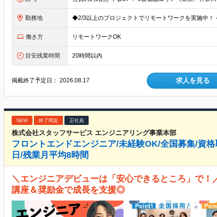
勤務地
働き方
リモートワークOK
目安残業時間
20時間以内
求人を見る
掲載終了予定日：
2026.08.17
NEW
終了間近
正社員
株式会社スタッフサービス エンジニアリング事業本部
フロントエンドエンジニア/未経験OK/全国募集/資格取
日/残業月平均8時間
＼エンジニアデビューは「安心できるところ」で！／ 
講座＆奨励金で成長を支援◎