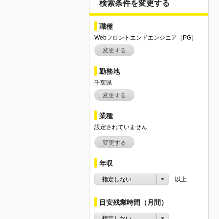
検索条件を変更する
職種
Webフロントエンドエンジニア（PG）
変更する
勤務地
千葉県
変更する
業種
設定されていません
変更する
年収
指定しない
以上
目安残業時間（月間）
指定しない