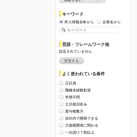
キーワード
求人情報全体から
企業名から
言語・フレームワーク他
設定されていません
変更する
よく使われている条件
正社員
職種未経験歓迎
学歴不問
土日祝日休み
賞与複数月
自社内で開発できる
大規模開発に関わる
一次請け７割以上