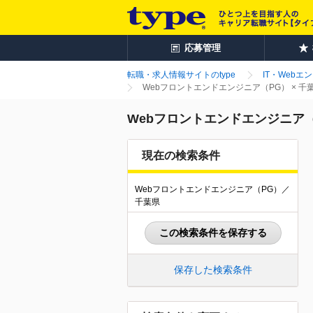
応募管理
転職・求人情報サイトのtype
IT・Webエ
Webフロントエンドエンジニア（PG） × 
Webフロントエンドエンジニア（
現在の検索条件
Webフロントエンドエンジニア（PG）／
千葉県
この検索条件を保存する
保存した検索条件