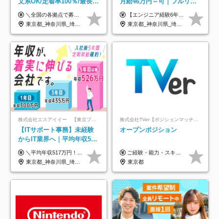
文系OK/定着率100％/最長1
月給46万円～可｜フルリモ
年の自社ITスクール研修あ
ートも可｜案件選択制｜定
＼全国の各拠点で募集中！／ 給与は以下の通り、勤務地により異なります。 札幌：月給23万円～27万円 仙台：月給22万円～26万円 新潟：月給22万円～26万円 東京：月給26万円～30万円 大阪：月給24万円～29万円 福岡：月給23.5万円～27万円 沖縄：月給21万円～26万円 ◎給与は知識や経験を考慮して決定します。 ◎残業は別途全額支給します。 ◎試用期間12カ月あり（給与は以下の通りです。その他条件に変更はありません） （試用期間の給与） 札幌：月給18.6万円～ 仙台：月給19万円～ 新潟：月給18万円～ 東京：月給22万円～ 大阪：月給20.8万円～ 福岡：月給19万円～ 沖縄：月給18万円～
【エンジニア経験6年以上の方】 月給46万円～100万円（固定残業代含む） ※上記月給には月30時間分の固定残業代（月8万7,400円～月19万円）を含む。超過分は全額支給。 【エンジニア経験4年以上の方】 月給42万円～100万円（固定残業代含む） ※上記月給には月30時間分の固定残業代（月7万9,800円～月19万円）を含む。超過分は全額支給。 【エンジニア経験4年未満の方】 月給38万円～100万円（固定残業代含む） ※上記月給には月30時間分の固定残業代（月7万2,200円～月19万円）を含む。超過分は全額支給。 ※経験、スキル、前職給与などを踏まえて決定。 ◆ルトラの給与制度のポイント！◆ ・社員の95%が入社時に年収UP！最高で300万円UPの実績も ・平均還元率86.3%（交通費・住宅手当・会社負担分の社保も含む） ・人柄やポテンシャルを評価し、スキル以上の希望年収を提示することも ・退職金制度やリファラル手当（平均50万円）あり
り/年休130日
着率96％以上｜副業OK｜住
東京都_神奈川県_埼玉県_千葉県_大阪府_愛知県_北海道_青森県_岩手県_宮城県_秋田県_山形県_福島県_茨城県_栃木県_群馬県_新潟県_山梨県_長野県_富山県_石川県_福井県_静岡県_岐阜県_三重県_兵庫県_京都府_滋賀県_奈良県_和歌山県_広島県_岡山県_鳥取県_島根県_山口県_徳島県_香川県_愛媛県_高知県_福岡県_熊本県_佐賀県_長崎県_大分県_宮崎県_鹿児島県_沖縄県
東京都_神奈川県_埼玉県_千葉県_大阪府_愛知県_北海道_青森県_岩手県_宮城県_秋田県_山形県_福島県_茨城県_栃木県_群馬県_新潟県_山梨県_長野県_富山県_石川県_福井県_静岡県_岐阜県_三重県_兵庫県_京都府_滋賀県_奈良県_和歌山県_広島県_岡山県_鳥取県_島根県_山口県_徳島県_香川県_愛媛県_高知県_福岡県_熊本県_佐賀県_長崎県_大分県_宮崎県_鹿児島県_沖縄県
宅手当
株式会社エスアイイー 【東京プロマーケット上場】
株式会社TVer【ポジションマッチ登録】
【ITサポート事務】未経験
オープンポジション
からIT業界へ｜平均年収517
万円｜ホワイト企業認定｜
＼平均年収517万円！入社5年目まで毎年必ず昇給／ ■賞与年3回 ■年収800万円以上も可 ■入社3年以上の平均年収469.2万円 月給23万2000円以上＋賞与年3回＋各種手当 ☆入社5年目まで最大1万5000円の定期昇給を確約 ┃各種手当充実 ・規定の資格を取得すれば、2000円～5万円を毎月支給（2万4000円～60万円／年） ・研修中に取得した取得率95％の資格でも研修後の給料UP ※月給は年齢・経験・能力を考慮して、優遇いたします ※上記月給金額は固定残業代（20時間/3万1300円円以上）を含み、超過分は別途支給いたします ※試用期間（6ヶ月）は月給に変動はありますが、その他待遇に差異はありません ├入社後1ヶ月～3ヶ月間は、月給20万1900円となります └上記金額は固定残業代（10時間／1万6000円）を含み、超過分は別途支給いたします
ご経験・能力・スキル等により、当社基準にて優遇・相談のうえ決定いたします。
年休134日｜リモートOK
東京都_神奈川県_埼玉県_千葉県_大阪府_愛知県_北海道_青森県_岩手県_宮城県_秋田県_山形県_福島県_茨城県_栃木県_群馬県_新潟県_山梨県_長野県_富山県_石川県_福井県_静岡県_岐阜県_三重県_兵庫県_京都府_滋賀県_奈良県_和歌山県_広島県_岡山県_鳥取県_島根県_山口県_徳島県_香川県_愛媛県_高知県_福岡県_熊本県_佐賀県_長崎県_大分県_宮崎県_鹿児島県_沖縄県
東京都