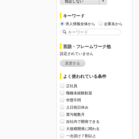
指定しない
キーワード
求人情報全体から
企業名から
言語・フレームワーク他
設定されていません
変更する
よく使われている条件
正社員
職種未経験歓迎
学歴不問
土日祝日休み
賞与複数月
自社内で開発できる
大規模開発に関わる
一次請け７割以上