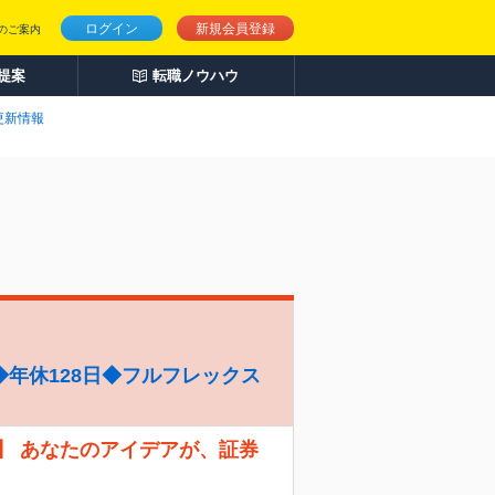
ログイン
新規会員登録
のご案内
人提案
転職ノウハウ
更新情報
年休128日◆フルフレックス
】 あなたのアイデアが、証券