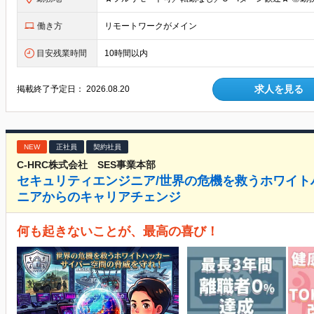
働き方
リモートワークがメイン
目安残業時間
10時間以内
求人を見る
掲載終了予定日：
2026.08.20
NEW
正社員
契約社員
C-HRC株式会社 SES事業本部
セキュリティエンジニア/世界の危機を救うホワイト
ニアからのキャリアチェンジ
何も起きないことが、最高の喜び！