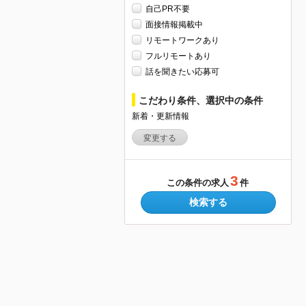
自己PR不要
面接情報掲載中
リモートワークあり
フルリモートあり
話を聞きたい応募可
こだわり条件、選択中の条件
新着・更新情報
変更する
3
この条件の求人
件
検索する