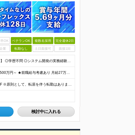
卒OK
ベテランOK
複数名採用
完全週休2日
企業
転勤なし
土日面接可
面接1回
【金融業界の経験は不問！専門知識は入社後に学べます】 ◎学歴不問 ◎システム開発の実務経験をお持ちの方 └3年以上・Java、C#いずれかの使用経験をお持ちの方を想定しております 【以下のような方は
【賞与年3回・昨年度支給実績5.69か月分】 ★想定年収500万円～ ★前職給与考慮あり 月給27万円～59万円 +残業代全額支給(1分単位、監督職以下) +人事評価による賞与年2回（4月/10月）
◎本社勤務 東京都港区虎ノ門5-13-1 虎ノ門40MTビル 8F ※原則として、転居を伴う転勤はありません ※(変更の範囲)上記を除く当社関連勤務地
検討中に入れる