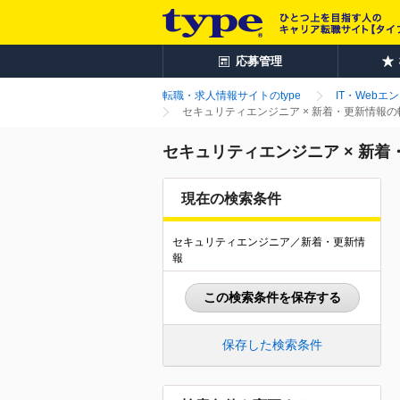
応募管理
転職・求人情報サイトのtype
IT・Webエ
セキュリティエンジニア × 新着・更新情報
セキュリティエンジニア × 新
現在の検索条件
セキュリティエンジニア／新着・更新情
報
この検索条件を保存する
保存した検索条件