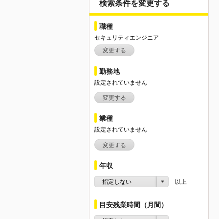
検索条件を変更する
職種
セキュリティエンジニア
変更する
勤務地
設定されていません
変更する
業種
設定されていません
変更する
年収
指定しない
以上
目安残業時間（月間）