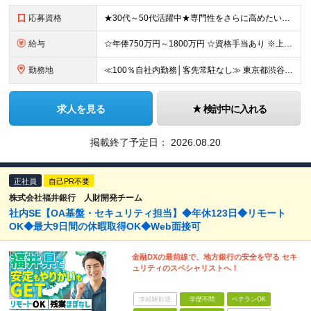
応募資格
★30代～50代活躍中★専門性をさらに高めたい方に ■ネットワーク・サーバー設計・構築経験が5年以上ある方 ■セキュリティ分野での設計・構築・運用保守経験が3年以上ある方 ■学歴不問 ＼転職回数は
給与
☆年俸750万円～1800万円 ☆資格手当あり ※上記金額を12分割した金額を支給します ※固定残業手当(45時間/月、156,800円～)を含む。超過分は別途支給します。 ※試用期間は3か月（試用
勤務地
≪100％自社内勤務│客先常駐なし≫ 東京都渋谷区千駄ヶ谷5丁目31番11号 住友不動産新宿南口ビル16階 ※（変更の範囲）上記を除く当社関連勤務地
求人を見る
検討中に入れる
掲載終了予定日：
2026.08.20
正社員
自己PR不要
株式会社福井銀行 人財開発チーム
社内SE【OA基盤・セキュリティ担当】◆年休123日◆リモート
OK◆最大9日間の休暇取得OK◆Web面接可
金融DXの最前線で、地方銀行の安全を守る セキ
ュリティのスペシャリストへ！
未経験歓迎
学歴不問
ベテランOK