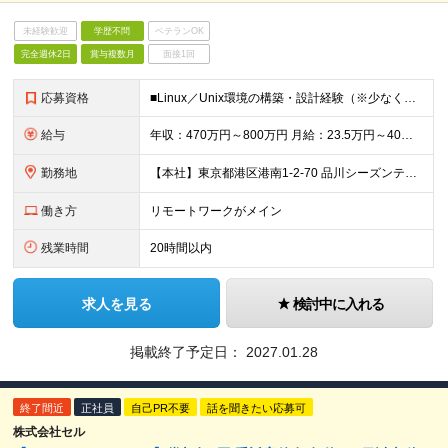
未経験歓迎
学歴不問
ベテランOK
完全週休2日
賞与複数月
面接1回
応募資格
■Linux／Unix環境の構築・設計経験（※少なくとも操作に抵抗のない方） ■ネットワークに関する基礎知識 └TCP/IP、ルーティングなど（Layer2・Layer3） ■主要プロトコル・サーバ
給与
年収：470万円～800万円 月給：23.5万円～40万円（月給＝基本給） ※残業代は全額支給します ※試用期間3ヵ月あり。期間中、給与・待遇などに差異はありません
勤務地
【本社】東京都港区港南1-2-70 品川シーズンテラス24F ・転勤の可能性：なし ※屋内禁煙（屋内：加熱式たばこ専用喫煙室設置／屋外：喫煙専用スペースあり）
働き方
リモートワークがメイン
残業時間
20時間以内
求人を見る
検討中に入れる
掲載終了予定日：
2027.01.28
終了間近
正社員
自己PR不要
話を聞きたい応募可
株式会社セル