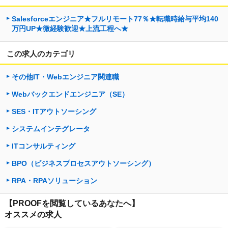
Salesforceエンジニア★フルリモート77％★転職時給与平均140
万円UP★微経験歓迎★上流工程へ★
この求人のカテゴリ
その他IT・Webエンジニア関連職
Webバックエンドエンジニア（SE）
SES・ITアウトソーシング
システムインテグレータ
ITコンサルティング
BPO（ビジネスプロセスアウトソーシング）
RPA・RPAソリューション
【PROOFを閲覧しているあなたへ】
オススメの求人