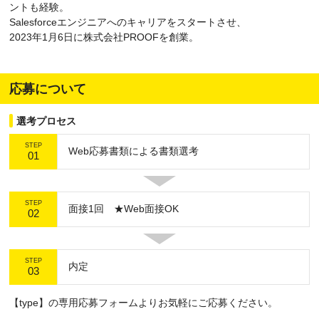
ントも経験。
Salesforceエンジニアへのキャリアをスタートさせ、
2023年1月6日に株式会社PROOFを創業。
応募について
選考プロセス
STEP
Web応募書類による書類選考
01
STEP
面接1回 ★Web面接OK
02
STEP
内定
03
【type】の専用応募フォームよりお気軽にご応募ください。