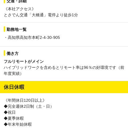
交通・詳細
《本社アクセス》
とさでん交通「大橋通」電停より徒歩1分
勤務地一覧
・高知県高知市本町2-4-30-905
働き方
フルリモートがメイン
ハイブリッドワークを含めるとリモート率は96％の好環境です（前
年度実績）
休日休暇
《年間休日120日以上》
◆完全週休2日制（土・日）
◆祝日
◆夏季休暇
◆年末年始休暇