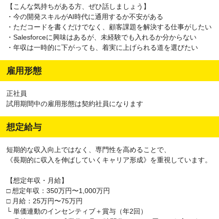
【こんな気持ちがある方、ぜひ話しましょう】
・今の開発スキルがAI時代に通用するか不安がある
・ただコードを書くだけでなく、顧客課題を解決する仕事がしたい
・Salesforceに興味はあるが、未経験でも入れるか分からない
・年収は一時的に下がっても、着実に上げられる道を選びたい
雇用形態
正社員
試用期間中の雇用形態は契約社員になります
想定給与
短期的な収入向上ではなく、専門性を高めることで、
《長期的に収入を伸ばしていくキャリア形成》を重視しています。
【想定年収・月給】
□ 想定年収：350万円〜1,000万円
□ 月給：25万円〜75万円
└ 単価連動のインセンティブ＋賞与（年2回）