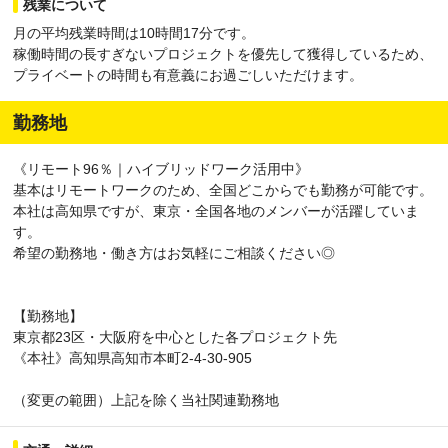
残業について
月の平均残業時間は10時間17分です。
稼働時間の長すぎないプロジェクトを優先して獲得しているため、
プライベートの時間も有意義にお過ごしいただけます。
勤務地
《リモート96％｜ハイブリッドワーク活用中》
基本はリモートワークのため、全国どこからでも勤務が可能です。
本社は高知県ですが、東京・全国各地のメンバーが活躍していま
す。
希望の勤務地・働き方はお気軽にご相談ください◎
【勤務地】
東京都23区・大阪府を中心とした各プロジェクト先
《本社》高知県高知市本町2-4-30-905
（変更の範囲）上記を除く当社関連勤務地