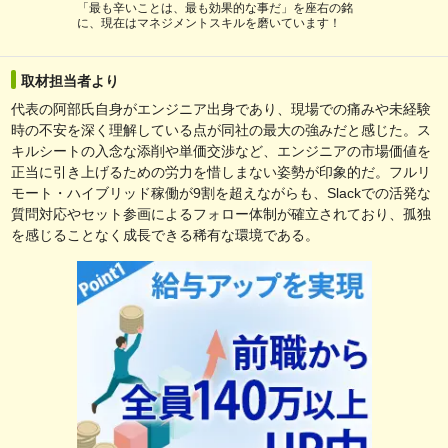
「最も辛いことは、最も効果的な事だ」を座右の銘
に、現在はマネジメントスキルを磨いています！
取材担当者より
代表の阿部氏自身がエンジニア出身であり、現場での痛みや未経験
時の不安を深く理解している点が同社の最大の強みだと感じた。ス
キルシートの入念な添削や単価交渉など、エンジニアの市場価値を
正当に引き上げるための労力を惜しまない姿勢が印象的だ。フルリ
モート・ハイブリッド稼働が9割を超えながらも、Slackでの活発な
質問対応やセット参画によるフォロー体制が確立されており、孤独
を感じることなく成長できる稀有な環境である。