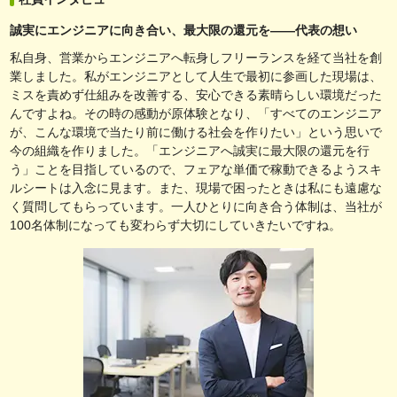
誠実にエンジニアに向き合い、最大限の還元を――代表の想い
私自身、営業からエンジニアへ転身しフリーランスを経て当社を創
業しました。私がエンジニアとして人生で最初に参画した現場は、
ミスを責めず仕組みを改善する、安心できる素晴らしい環境だった
んですよね。その時の感動が原体験となり、「すべてのエンジニア
が、こんな環境で当たり前に働ける社会を作りたい」という思いで
今の組織を作りました。「エンジニアへ誠実に最大限の還元を行
う」ことを目指しているので、フェアな単価で稼動できるようスキ
ルシートは入念に見ます。また、現場で困ったときは私にも遠慮な
く質問してもらっています。一人ひとりに向き合う体制は、当社が
100名体制になっても変わらず大切にしていきたいですね。