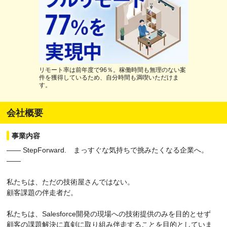
リモート率は前年度で96％。稼働時間も無理のない案
件を獲得しているため、自分時間も満喫いただけま
す。
会社概要
事業内容
―― StepForward. まっすぐな気持ちで挑みたくなる企業へ。
――
私たちは、ただの技術屋さんではない。
顧客課題の伴走者だ。
私たちは、Salesforce開発の現場への技術提供のみを目的とせず
顧客の課題解決に真剣に取り組み伴走することを目的としていま