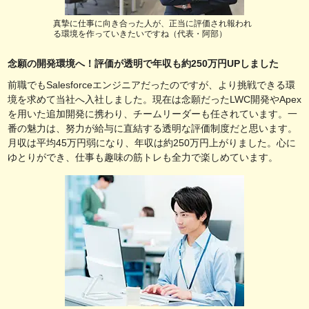
真摯に仕事に向き合った人が、正当に評価され報われ
る環境を作っていきたいですね（代表・阿部）
念願の開発環境へ！評価が透明で年収も約250万円UPしました
前職でもSalesforceエンジニアだったのですが、より挑戦できる環
境を求めて当社へ入社しました。現在は念願だったLWC開発やApex
を用いた追加開発に携わり、チームリーダーも任されています。一
番の魅力は、努力が給与に直結する透明な評価制度だと思います。
月収は平均45万円弱になり、年収は約250万円上がりました。心に
ゆとりができ、仕事も趣味の筋トレも全力で楽しめています。