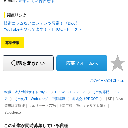
E-mail /
企業に問い合わせる
関連リンク
技術コラムなどコンテンツ豊富！《Blog》
YouTubeもやってます！＜PROOFトーク＞
募集情報
話を聞きたい
応募フォームへ
このページのTOPへ▲
転職・求人情報サイトのtype
IT・Webエンジニア
その他専門エンジニ
ア
その他IT・Webエンジニア関連職
株式会社PROOF
【SE】Java
等経験者歓迎｜フルリモート77% | 上流工程に強いキャリアを築く｜
Salesforce
この企業が同時募集している職種