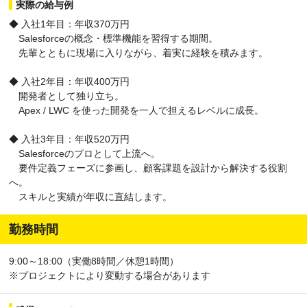
実際の給与例
◆ 入社1年目：年収370万円
Salesforceの概念・標準機能を習得する期間。
先輩とともに現場に入りながら、着実に経験を積みます。
◆ 入社2年目：年収400万円
開発者として独り立ち。
Apex / LWC を使った開発を一人で担えるレベルに成長。
◆ 入社3年目：年収520万円
Salesforceのプロとして上流へ。
要件定義フェーズに参画し、顧客課題を設計から解決する役割
へ。
スキルと実績が年収に直結します。
勤務時間
9:00～18:00（実働8時間／休憩1時間）
※プロジェクトにより変動する場合があります