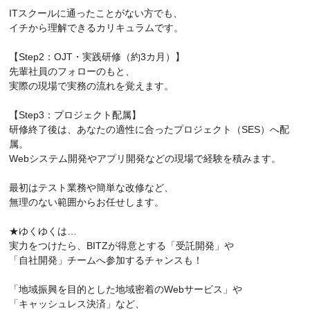
ITスクールに通ったことがない方でも、
イチから理解できるカリキュラムです。
【Step2：OJT・実践研修（約3カ月）】
先輩社員のフォローのもと、
実際の現場で実務の流れを覚えます。
【Step3：プロジェクト配属】
研修終了後は、あなたの適性に合ったプロジェクト（SES）へ配
属。
Webシステム開発やアプリ開発などの現場で経験を積みます。
最初はテスト業務や簡単な改修など、
無理のない範囲からお任せします。
★ゆくゆくは…
実力をつけたら、BITZが得意とする「受託開発」や
「自社開発」チームへ参加するチャンスも！
「地域振興を目的とした地域密着のWebサービス」や
「キャッシュレス決済」など、