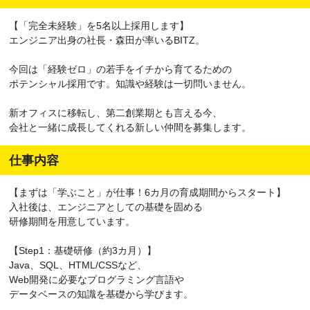
【「完全未経験」を5名以上採用します】
エンジニア出身の社長・森田が率いるBITZ。
今回は「経験ゼロ」の若手をイチから育てるための
ポテンシャル採用です。知識や経験は一切問いません。
新オフィスに移転し、第二創業期とも言える今、
会社と一緒に成長してくれる新しい仲間を募集します。
仕事内容
【まずは「学ぶこと」が仕事！6カ月の育成期間からスタート】
入社後は、エンジニアとしての基礎を固める
研修期間を用意しています。
【Step1：基礎研修（約3カ月）】
Java、SQL、HTML/CSSなど、
Web開発に必要なプログラミング言語や
データベースの知識を基礎から学びます。