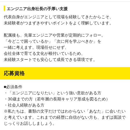
エンジニア出身社長の手厚い支援
代表自身がエンジニアとして現場を経験してきたからこそ、
未経験者がつまずきやすいポイントをよく理解しています。
配属後も、先輩エンジニアや営業が定期的にフォロー。
「今どこで困っているか」「次に何を学ぶべきか」を
一緒に考えます。現場任せにせず、
会社全体で育てる文化が根付いているため、
未経験スタートでも安心して成長できる環境です。
応募資格
■必須条件
・「エンジニアになりたい」という強い意欲がある方
・30歳までの方（若年層の長期キャリア形成を図るため）
・社会人経験がある方
※私たちは、書類の文字だけではわからない「あなた」に会いたい
と考えています。これまでの経歴に自信がない方も、まずは面談で
じっくりお話ししましょう。