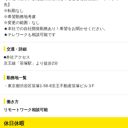
先】
※転勤なし
※希望勤務地考慮
※変更の範囲：なし
★本社での自社開発勤務あり！希望をお聞かせください。
★テレワークも相談可能です
交通・詳細
■本社アクセス
京王線「笹塚駅」より徒歩2分
勤務地一覧
・東京都渋谷区笹塚1-58-8京王不動産笹塚ビル３F
働き方
リモートワーク相談可能
休日休暇