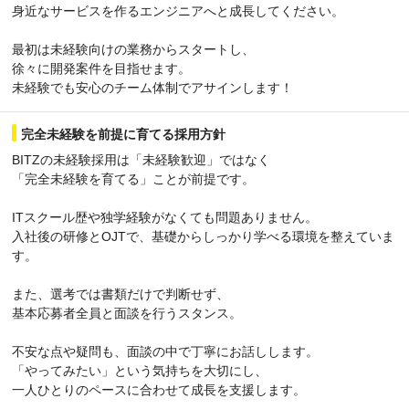
身近なサービスを作るエンジニアへと成長してください。
最初は未経験向けの業務からスタートし、
徐々に開発案件を目指せます。
未経験でも安心のチーム体制でアサインします！
完全未経験を前提に育てる採用方針
BITZの未経験採用は「未経験歓迎」ではなく
「完全未経験を育てる」ことが前提です。
ITスクール歴や独学経験がなくても問題ありません。
入社後の研修とOJTで、基礎からしっかり学べる環境を整えていま
す。
また、選考では書類だけで判断せず、
基本応募者全員と面談を行うスタンス。
不安な点や疑問も、面談の中で丁寧にお話しします。
「やってみたい」という気持ちを大切にし、
一人ひとりのペースに合わせて成長を支援します。