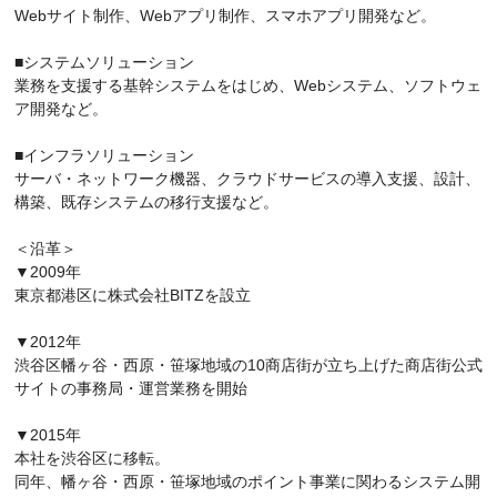
Webサイト制作、Webアプリ制作、スマホアプリ開発など。
■システムソリューション
業務を支援する基幹システムをはじめ、Webシステム、ソフトウェ
ア開発など。
■インフラソリューション
サーバ・ネットワーク機器、クラウドサービスの導入支援、設計、
構築、既存システムの移行支援など。
＜沿革＞
▼2009年
東京都港区に株式会社BITZを設立
▼2012年
渋谷区幡ヶ谷・西原・笹塚地域の10商店街が立ち上げた商店街公式
サイトの事務局・運営業務を開始
▼2015年
本社を渋谷区に移転。
同年、幡ヶ谷・西原・笹塚地域のポイント事業に関わるシステム開