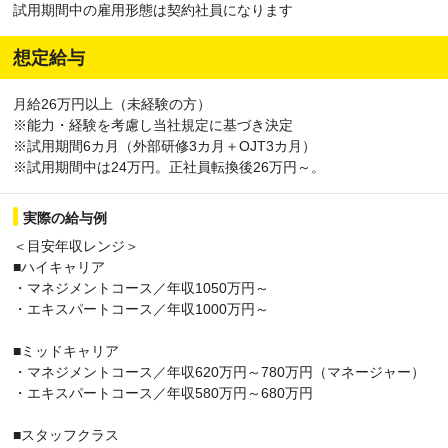
試用期間中の雇用形態は契約社員になります
想定給与
月給26万円以上（未経験の方）
※能力・経験を考慮し当社規定に基づき決定
※試用期間6カ月（外部研修3カ月＋OJT3カ月）
※試用期間中は24万円。正社員転換後26万円～。
実際の給与例
＜目安年収レンジ＞
■ハイキャリア
・マネジメントコース／年収1050万円～
・エキスパートコース／年収1000万円～
■ミッドキャリア
・マネジメントコース／年収620万円～780万円（マネージャー）
・エキスパートコース／年収580万円～680万円
■スタッフクラス