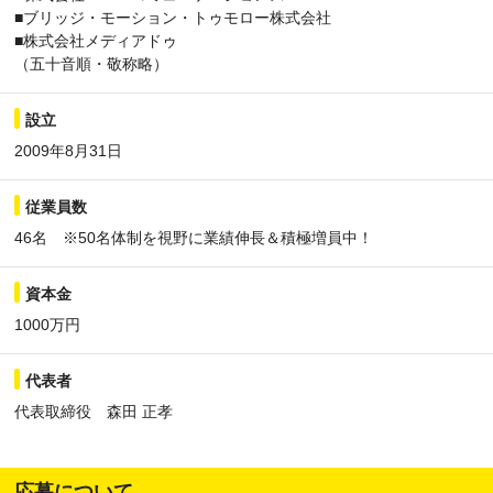
■ブリッジ・モーション・トゥモロー株式会社
■株式会社メディアドゥ
（五十音順・敬称略）
設立
2009年8月31日
従業員数
46名 ※50名体制を視野に業績伸長＆積極増員中！
資本金
1000万円
代表者
代表取締役 森田 正孝
応募について