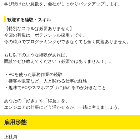
学び続けたい意欲を、会社がしっかりバックアップします。
歓迎する経験・スキル
【特別なスキルは必要ありません】
今回の募集は「ポテンシャル採用」です。
今の時点でプログラミングができなくても全く問題ありません。
もし以下のような経験があれば、
面談でぜひ教えてください（必須ではありません！）。
・PCを使った事務作業の経験
・接客や販売など、人と関わる仕事の経験
・趣味でPCやスマホアプリに触れるのが好きなこと
あなたの「好き」や「得意」を、
エンジニアの仕事にどう活かせるか、一緒に考えましょう。
雇用形態
正社員