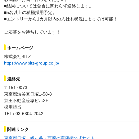
■結果については合否に関わらず連絡します。
■5名以上の積極採用予定。
■エントリーから1カ月以内の入社も状況によっては可能！
ご応募をお待ちしています！
ホームページ
株式会社BITZ
https://www.bitz-group.co.jp/
連絡先
〒151-0073
東京都渋谷区笹塚1-58-8
京王不動産笹塚ビル3F
採用担当
TEL / 03-6304-2042
関連リンク
東京都笹塚・幡ヶ谷・西原の商店街公式サイト