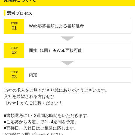
選考プロセス
STEP
Web応募書類による書類選考
01
STEP
面接（1回）★Web面接可能
02
STEP
内定
03
当社の求人をご覧くださり誠にありがとうございます。
入社を希望される方はぜひ
【type】からご応募ください！
■書類選考に1～2週間お時間をいただきます。
■ご応募から内定まで2～4週間を予定。
■面接日、入社日はご相談に応じます。
お気軽にお問い合わせください。