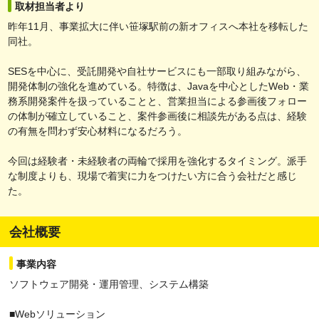
取材担当者より
昨年11月、事業拡大に伴い笹塚駅前の新オフィスへ本社を移転した
同社。
SESを中心に、受託開発や自社サービスにも一部取り組みながら、
開発体制の強化を進めている。特徴は、Javaを中心としたWeb・業
務系開発案件を扱っていることと、営業担当による参画後フォロー
の体制が確立していること、案件参画後に相談先がある点は、経験
の有無を問わず安心材料になるだろう。
今回は経験者・未経験者の両輪で採用を強化するタイミング。派手
な制度よりも、現場で着実に力をつけたい方に合う会社だと感じ
た。
会社概要
事業内容
ソフトウェア開発・運用管理、システム構築
■Webソリューション