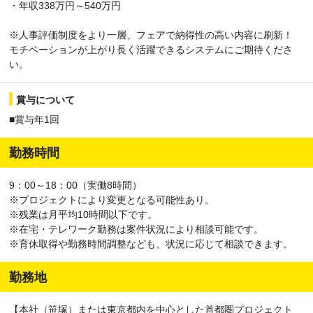
・年収338万円～540万円
※人事評価制度をより一層、フェアで納得性の高い内容に刷新！
モチベーションが上がり長く活躍できるシステムにご期待くださ
い。
賞与について
■賞与年1回
勤務時間
9：00～18：00（実働8時間）
※プロジェクトにより変更となる可能性あり。
※残業は月平均10時間以下です。
※在宅・テレワーク勤務は案件状況により相談可能です。
※育休取得や勤務時間調整なども、状況に応じて相談できます。
勤務地
【本社（笹塚）または東京都内を中心とした首都圏プロジェクト