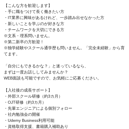
【こんな方を歓迎します】
・手に職をつけて長く働きたい方
・IT業界に興味があるけれど、一歩踏み出せなかった方
・新しいことを学ぶのが好きな方
・チームワークを大切にできる方
※文系・理系問いません。
※第二新卒の方歓迎！
※独学経験やスクール通学歴も問いません。「完全未経験」から育
てます。
「自分にもできるかな？」と迷っているなら、
まずは一度お話ししてみませんか？
WEB面談も可能ですので、お気軽にご応募ください。
【入社後の成長サポート】
・外部スクール研修（約3カ月）
・OJT研修（約3カ月）
・先輩エンジニアによる個別フォロー
・社内勉強会の開催
・Udemy Business利用可能
・資格取得支援、書籍購入補助あり