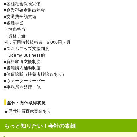
■各種社会保険完備
■企業型確定拠出年金
■交通費全額支給
■各種手当
・役職手当
・資格手当
例：応用情報技術者 5,000円／月
■スキルアップ支援制度
（Udemy Business他）
■資格取得支援制度
■書籍購入補助制度
■健康診断（扶養者検診もあり）
■ウォーターサーバー
■事務所内禁煙 他
産休・育休取得状況
★男性社員育休実績あり
もっと知りたい！会社の素顔