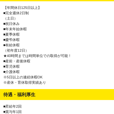
【年間休日125日以上】
■完全週休2日制
（土日）
■祝日休み
■年末年始休暇
■夏季休暇
■慶弔休暇
■有給休暇
（初年度12日）
★40時間までは時間単位での取得が可能！
■産前・産後休暇
■育児休暇
■介護休暇
※5日以上の連続休暇OK
※産休・育休取得実績あり
待遇・福利厚生
■昇給年2回
■賞与年1回