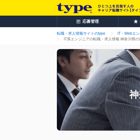
応募管理
転職・求人情報サイトのtype
IT・Webエ
IT系エンジニアの転職・求人情報 神奈川県の
神