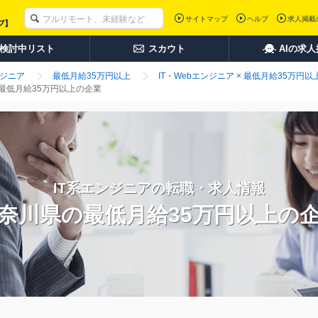
サイトマップ
ヘルプ
求人掲載
検討中リスト
スカウト
AIの求
ンジニア
最低月給35万円以上
IT・Webエンジニア × 最低月給35万円以
最低月給35万円以上の企業
IT系エンジニアの転職・求人情報
奈川県の最低月給35万円以上の