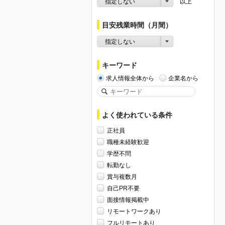
指定しない
以上
目安残業時間（月間）
指定しない
キーワード
求人情報全体から
企業名から
よく使われている条件
正社員
職種未経験歓迎
学歴不問
転勤なし
賞与複数月
自己PR不要
面接情報掲載中
リモートワークあり
フルリモートあり