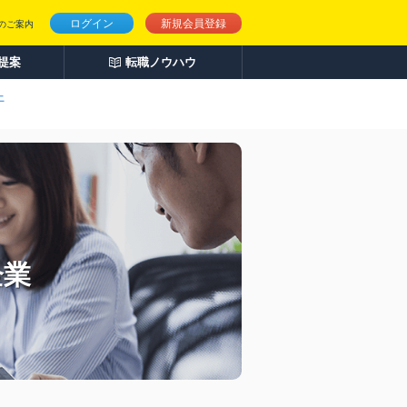
ログイン
新規会員登録
のご案内
人提案
転職ノウハウ
上
企業