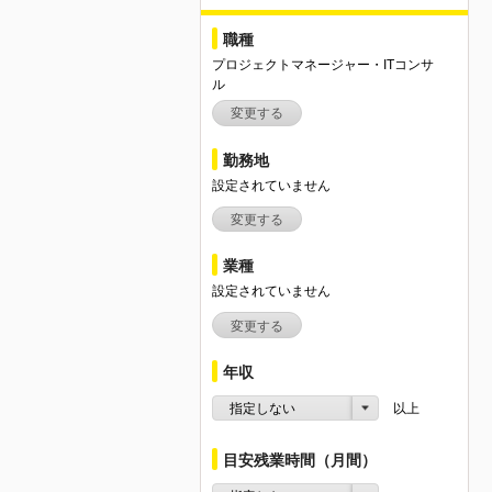
職種
プロジェクトマネージャー・ITコンサ
ル
変更する
勤務地
設定されていません
変更する
業種
設定されていません
変更する
年収
指定しない
以上
目安残業時間（月間）