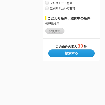
フルリモートあり
話を聞きたい応募可
こだわり条件、選択中の条件
管理職採用
変更する
30
この条件の求人
件
検索する