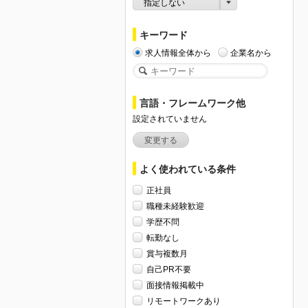
指定しない
キーワード
求人情報全体から
企業名から
言語・フレームワーク他
設定されていません
変更する
よく使われている条件
正社員
職種未経験歓迎
学歴不問
転勤なし
賞与複数月
自己PR不要
面接情報掲載中
リモートワークあり