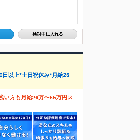
検討中に入れる
0日以上*土日祝休み*月給26
い方も月給26万〜55万円ス