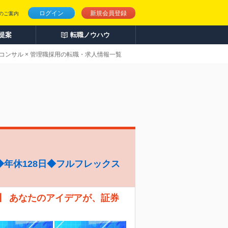
ログイン
新規会員登録
のご案内
人提案
転職ノウハウ
コンサル × 管理職採用の転職・求人情報一覧
年休128日◆フルフレックス
】 あなたのアイデアが、証券