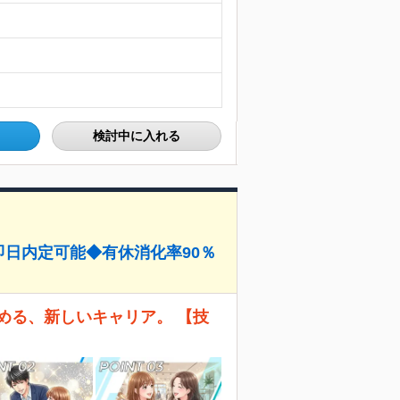
検討中に入れる
即日内定可能◆有休消化率90％
める、新しいキャリア。 【技