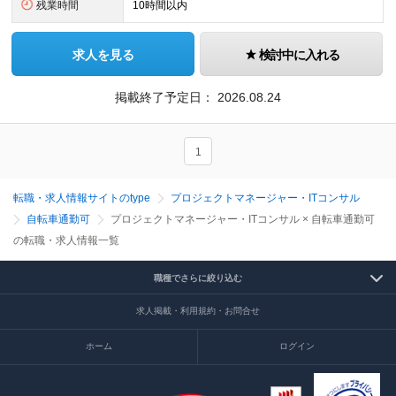
残業時間
10時間以内
求人を見る
検討中に入れる
掲載終了予定日：
2026.08.24
1
転職・求人情報サイトのtype
プロジェクトマネージャー・ITコンサル
自転車通勤可
プロジェクトマネージャー・ITコンサル × 自転車通勤可
の転職・求人情報一覧
職種でさらに絞り込む
求人掲載・利用規約・お問合せ
ホーム
ログイン