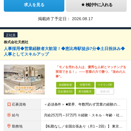
求人を見る
検討中に入れる
掲載終了予定日：
2026.08.17
正社員
株式会社天然社
人事採用◆営業経験者大歓迎！◆恵比寿駅徒歩7分◆土日祝休み◆
人事としてスキルアップ
「モノを売れる人は、優秀な人材とマッチングを
実現できる！」 ――営業の力で勝つ、"攻めの人
事"。
未経験歓迎
学歴不問
ベテランOK
完全週休2日
賞与複数月
面接1回
応募資格
＜必須条件＞ ■業界、年数問わず営業の経験のある方（接客・販売経験者もOK！） ■基本的なPCスキル（Word・Excel・PowerPointの操作ができる方） ※人事・採用の経験は問いません。学歴
給与
月給25万円～37万円 ※経験・スキル・年齢・社会人経験などを考慮のうえ、決定します。 ※上記には固定残業代（月33,400～69,600円／20～30時間分）を含み、超過分は別途支給します。 ※固定
勤務地
【転勤なし／全国出張あり（月1～2回）】 東京都目黒区三田1-11-1 ※(変更の範囲)上記を除く当社関連勤務地