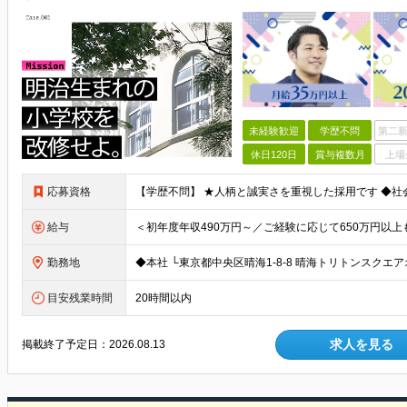
未経験歓迎
学歴不問
第二新
休日120日
賞与複数月
上場
応募資格
給与
勤務地
目安残業時間
20時間以内
求人を見る
掲載終了予定日：
2026.08.13