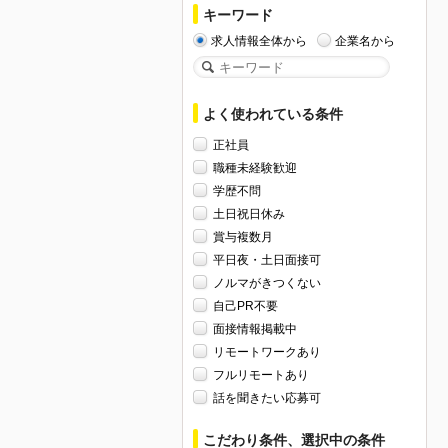
キーワード
求人情報全体から
企業名から
よく使われている条件
正社員
職種未経験歓迎
学歴不問
土日祝日休み
賞与複数月
平日夜・土日面接可
ノルマがきつくない
自己PR不要
面接情報掲載中
リモートワークあり
フルリモートあり
話を聞きたい応募可
こだわり条件、選択中の条件