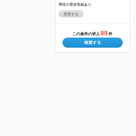
男性の育休実績あり
変更する
89
この条件の求人
件
検索する