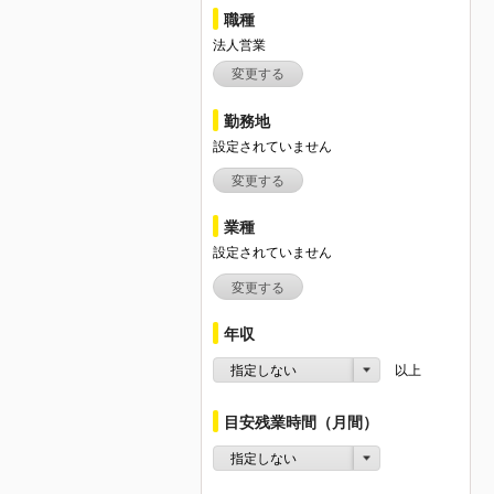
職種
法人営業
変更する
勤務地
設定されていません
変更する
業種
設定されていません
変更する
年収
指定しない
以上
目安残業時間（月間）
指定しない