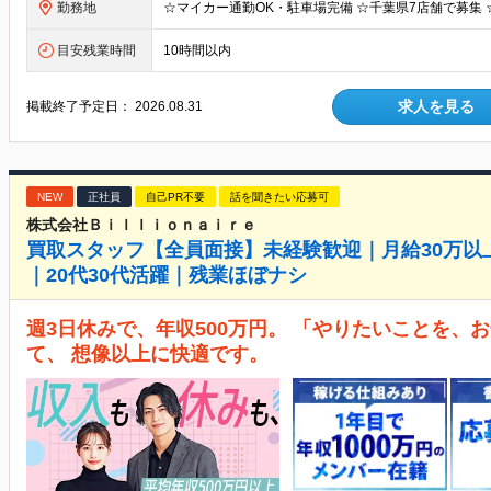
勤務地
目安残業時間
10時間以内
求人を見る
掲載終了予定日：
2026.08.31
NEW
正社員
自己PR不要
話を聞きたい応募可
株式会社Ｂｉｌｌｉｏｎａｉｒｅ
買取スタッフ【全員面接】未経験歓迎｜月給30万以
｜20代30代活躍｜残業ほぼナシ
週3日休みで、年収500万円。 「やりたいことを、
て、 想像以上に快適です。