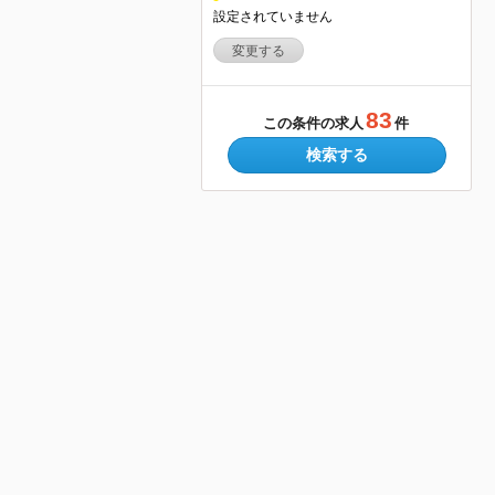
設定されていません
変更する
83
この条件の求人
件
検索する