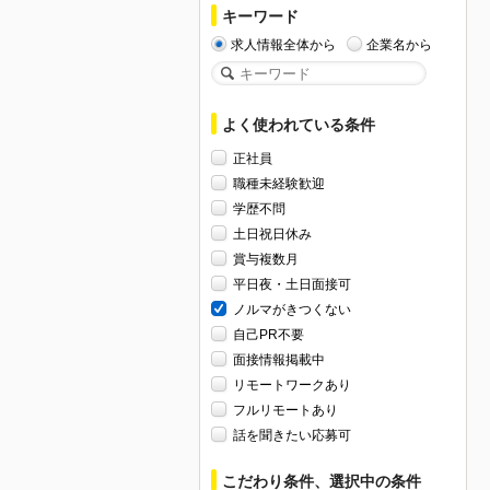
キーワード
求人情報全体から
企業名から
よく使われている条件
正社員
職種未経験歓迎
学歴不問
土日祝日休み
賞与複数月
平日夜・土日面接可
ノルマがきつくない
自己PR不要
面接情報掲載中
リモートワークあり
フルリモートあり
話を聞きたい応募可
こだわり条件、選択中の条件