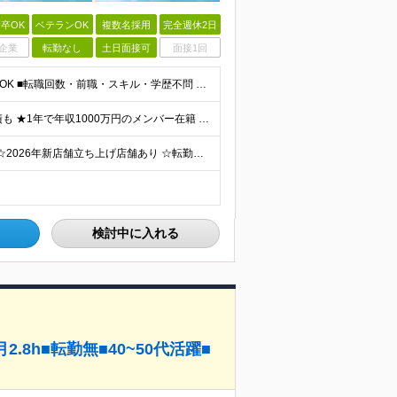
卒OK
ベテランOK
複数名採用
完全週休2日
企業
転勤なし
土日面接可
面接1回
【応募いただいた方全員と面接します！】 ■完全未経験OK ■転職回数・前職・スキル・学歴不問 ■20代～30代活躍中！ ★第二新卒も大歓迎 「新卒で入社したけど、環境が合わなくて早期に退職してしまっ
★月給30万円以上 ★賞与だけで100万円以上の支給実績も ★1年で年収1000万円のメンバー在籍 ★インセンティブで月20万円獲得した実績も 月給30万円～50万円＋賞与年1回（最大3カ月分）＋イ
☆マイカー通勤OK・駐車場完備 ☆千葉県7店舗で募集 ☆2026年新店舗立ち上げ店舗あり ☆転勤なし 本社、もしくは以下店舗での勤務になります。 【本社】 千葉県印旛郡酒々井町本佐倉457-2
検討中に入れる
8h■転勤無■40~50代活躍■