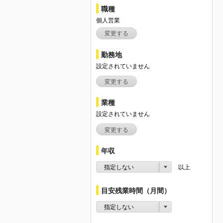
職種
個人営業
変更する
勤務地
設定されていません
変更する
業種
設定されていません
変更する
年収
指定しない
以上
目安残業時間（月間）
指定しない