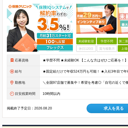
未経験歓迎
学歴不問
第二新
休日120日
賞与複数月
上場
応募資格
給与
勤務地
目安残業時間
10時間以内
求人を見る
掲載終了予定日：
2026.08.20