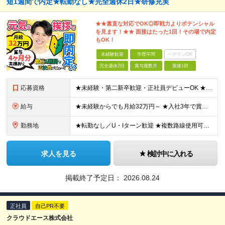
短1週間で内定★転勤なし★完全週休2日★研修充実
★★素直な対応でOK◎即戦力よりポテンシャル
を見ます！★★ 面接はたった1回！その場で内定
もOK！
未経験歓迎
学歴不問
ベテランOK
完全週休2日
賞与複数月
面接1回
応募資格
★未経験・第二新卒歓迎・正社員デビューOK ★学歴不問、20代・30代活躍中 ※男性スタッフが多数活躍しているポジションです！ 飲食店や営業、アパレルなど、 異業種からスタートした未経験メンバーが8
給与
★未経験からでも月給32万円～ ★入社3年で賞与支給年間100万円超想定 ★初年度想定年収400万円～ ■月給32万円以上＋賞与年2回 ※経験・スキルを考慮の上、当社規定により優遇します ※固定残
勤務地
★転勤なし／U・Iターン歓迎 ★複数路線使用可能で好アクセス！ 東京都新宿区下落合2-5-10 ※(変更の範囲)上記を除く当社関連勤務地
求人を見る
検討中に入れる
掲載終了予定日：
2026.08.24
正社員
自己PR不要
クラウドエース株式会社