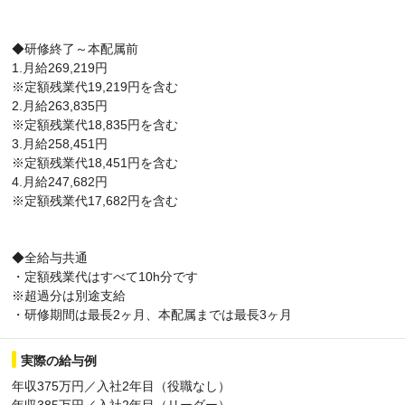
◆研修終了～本配属前
1.月給269,219円
※定額残業代19,219円を含む
2.月給263,835円
※定額残業代18,835円を含む
3.月給258,451円
※定額残業代18,451円を含む
4.月給247,682円
※定額残業代17,682円を含む
◆全給与共通
・定額残業代はすべて10h分です
※超過分は別途支給
・研修期間は最長2ヶ月、本配属までは最長3ヶ月
実際の給与例
年収375万円／入社2年目（役職なし）
年収385万円／入社2年目（リーダー）