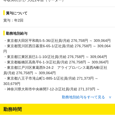
賞与について
賞与：年2回
勤務地別給与
・東京都大田区平和島5-5-36/正社員/月給 276,758円 ～ 309,064円
・東京都荒川区西日暮里6-65-1/正社員/月給 276,758円 ～ 309,064
円
・東京都江東区辰巳1-1-10/正社員/月給 276,758円 ～ 309,064円
・東京都板橋区高島平6-1-3/正社員/月給 276,758円 ～ 309,064円
・東京都江戸川区東葛西9-24-2 アライプロバンス葛西A棟/正社
員/月給 276,758円 ～ 309,064円
・東京都八王子市滝山町1-885-1/正社員/月給 271,373円 ～
303,679円
・神奈川県大和市中央林間7-12-2/正社員/月給 271,373円 ～
303,679円
勤務地別給与をすべて見る ∨
・神奈川県川崎市高津区下野毛2-14-1/正社員/月給 271,373円 ～
303,679円
勤務時間
・神奈川県横浜市戸塚区上矢部町284ｰ12/正社員/月給 271,373円