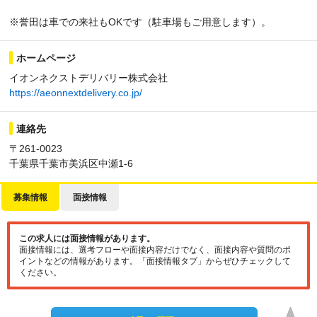
※誉田は車での来社もOKです（駐車場もご用意します）。
ホームページ
イオンネクストデリバリー株式会社
https://aeonnextdelivery.co.jp/
連絡先
〒261-0023
千葉県千葉市美浜区中瀬1-6
募集情報
面接情報
この求人には面接情報があります。
面接情報には、選考フローや面接内容だけでなく、面接内容や質問のポ
イントなどの情報があります。「面接情報タブ」からぜひチェックして
ください。