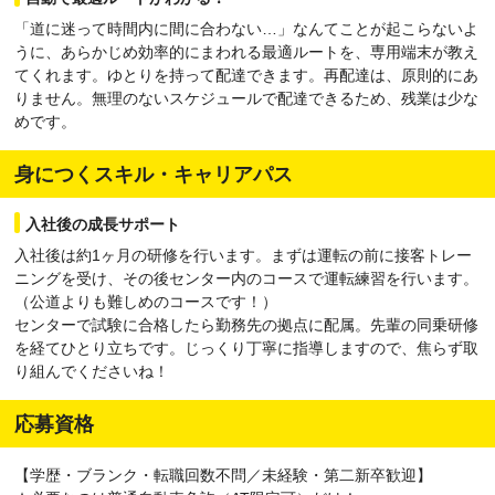
「道に迷って時間内に間に合わない…」なんてことが起こらないよ
うに、あらかじめ効率的にまわれる最適ルートを、専用端末が教え
てくれます。ゆとりを持って配達できます。再配達は、原則的にあ
りません。無理のないスケジュールで配達できるため、残業は少な
めです。
身につくスキル・キャリアパス
入社後の成長サポート
入社後は約1ヶ月の研修を行います。まずは運転の前に接客トレー
ニングを受け、その後センター内のコースで運転練習を行います。
（公道よりも難しめのコースです！）
センターで試験に合格したら勤務先の拠点に配属。先輩の同乗研修
を経てひとり立ちです。じっくり丁寧に指導しますので、焦らず取
り組んでくださいね！
応募資格
【学歴・ブランク・転職回数不問／未経験・第二新卒歓迎】