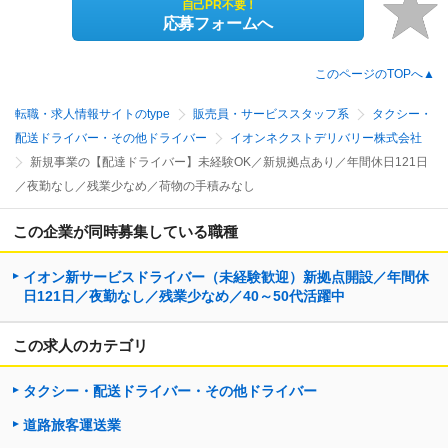
自己PR不要！
応募フォームへ
このページのTOPへ▲
転職・求人情報サイトのtype
販売員・サービススタッフ系
タクシー・
配送ドライバー・その他ドライバー
イオンネクストデリバリー株式会社
新規事業の【配達ドライバー】未経験OK／新規拠点あり／年間休日121日
／夜勤なし／残業少なめ／荷物の手積みなし
この企業が同時募集している職種
イオン新サービスドライバー（未経験歓迎）新拠点開設／年間休
日121日／夜勤なし／残業少なめ／40～50代活躍中
この求人のカテゴリ
タクシー・配送ドライバー・その他ドライバー
道路旅客運送業