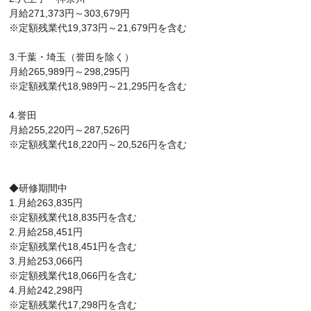
月給271,373円～303,679円
※定額残業代19,373円～21,679円を含む
3.千葉・埼玉（誉田を除く）
月給265,989円～298,295円
※定額残業代18,989円～21,295円を含む
4.誉田
月給255,220円～287,526円
※定額残業代18,220円～20,526円を含む
◆研修期間中
1.月給263,835円
※定額残業代18,835円を含む
2.月給258,451円
※定額残業代18,451円を含む
3.月給253,066円
※定額残業代18,066円を含む
4.月給242,298円
※定額残業代17,298円を含む