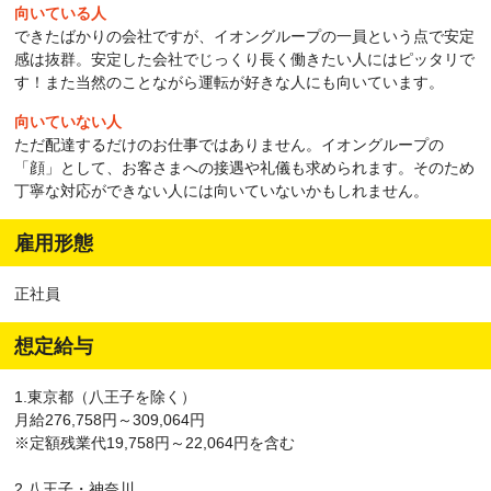
向いている人
できたばかりの会社ですが、イオングループの一員という点で安定
感は抜群。安定した会社でじっくり長く働きたい人にはピッタリで
す！また当然のことながら運転が好きな人にも向いています。
向いていない人
ただ配達するだけのお仕事ではありません。イオングループの
「顔」として、お客さまへの接遇や礼儀も求められます。そのため
丁寧な対応ができない人には向いていないかもしれません。
雇用形態
正社員
想定給与
1.東京都（八王子を除く）
月給276,758円～309,064円
※定額残業代19,758円～22,064円を含む
2.八王子・神奈川