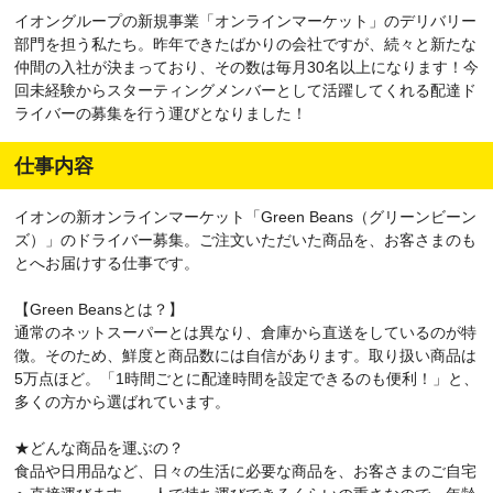
イオングループの新規事業「オンラインマーケット」のデリバリー
部門を担う私たち。昨年できたばかりの会社ですが、続々と新たな
仲間の入社が決まっており、その数は毎月30名以上になります！今
回未経験からスターティングメンバーとして活躍してくれる配達ド
ライバーの募集を行う運びとなりました！
仕事内容
イオンの新オンラインマーケット「Green Beans（グリーンビーン
ズ）」のドライバー募集。ご注文いただいた商品を、お客さまのも
とへお届けする仕事です。
【Green Beansとは？】
通常のネットスーパーとは異なり、倉庫から直送をしているのが特
徴。そのため、鮮度と商品数には自信があります。取り扱い商品は
5万点ほど。「1時間ごとに配達時間を設定できるのも便利！」と、
多くの方から選ばれています。
★どんな商品を運ぶの？
食品や日用品など、日々の生活に必要な商品を、お客さまのご自宅