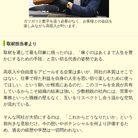
ガツガツと数字を追う必要がなく、お客様との会話を
楽しみながら高収入が叶います。
取材担当者より
取材を通して最も印象に残ったのは、「稼ぐのはあくまで人生を豊
かにするための手段」と言い切る代表の姿勢である。
高収入や自由度をアピールする企業は多いが、同社の本質はそこで
はない。仕事で得た利益を自身の人生を思い切り楽しむために使っ
てほしい、という願いが根底にあるのだ。このゴールを全員が共有
しているからこそ組織の結束は強い。少数精鋭の社内には、営業や
事務といった職種の壁もなく、互いをリスペクトし合う温かな空気
が流れている。
そんな同社が大切にするのは、「これからどうなりたいか」という
前向きな意欲だけ。今の想いやポテンシャルを何より評価するた
め、過去の経歴や学歴は一切問われない。