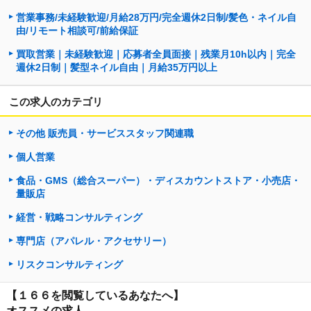
営業事務/未経験歓迎/月給28万円/完全週休2日制/髪色・ネイル自
由/リモート相談可/前給保証
買取営業｜未経験歓迎｜応募者全員面接｜残業月10h以内｜完全
週休2日制｜髪型ネイル自由｜月給35万円以上
この求人のカテゴリ
その他 販売員・サービススタッフ関連職
個人営業
食品・GMS（総合スーパー）・ディスカウントストア・小売店・
量販店
経営・戦略コンサルティング
専門店（アパレル・アクセサリー）
リスクコンサルティング
【１６６を閲覧しているあなたへ】
オススメの求人