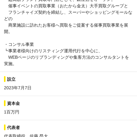
催事イベントの買取事業（おたから金太）大手買取グループと
フランチャイズ契約を締結し、スーパーやショッピングモールな
どの
商業施設に訪れたお客様へ買取をご提案する催事買取事業を展
開。
・コンサル事業
┗事業者様向けのリスティング運用代行を中心に、
WEBページのリブランディングや集客方法のコンサルタントを
実施。
設立
2023年7月7日
資本金
1百万円
代表者
代表取締役 佐藤 昂太