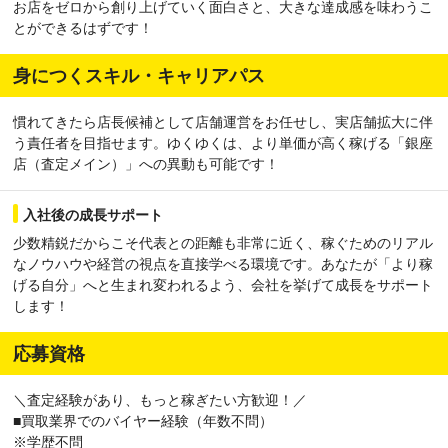
お店をゼロから創り上げていく面白さと、大きな達成感を味わうこ
とができるはずです！
身につくスキル・キャリアパス
慣れてきたら店長候補として店舗運営をお任せし、実店舗拡大に伴
う責任者を目指せます。ゆくゆくは、より単価が高く稼げる「銀座
店（査定メイン）」への異動も可能です！
入社後の成長サポート
少数精鋭だからこそ代表との距離も非常に近く、稼ぐためのリアル
なノウハウや経営の視点を直接学べる環境です。あなたが「より稼
げる自分」へと生まれ変われるよう、会社を挙げて成長をサポート
します！
応募資格
＼査定経験があり、もっと稼ぎたい方歓迎！／
■買取業界でのバイヤー経験（年数不問）
※学歴不問