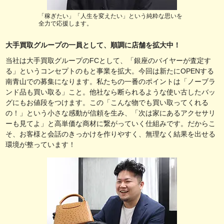
「稼ぎたい」「人生を変えたい」という純粋な思いを
全力で応援します。
大手買取グループの一員として、順調に店舗を拡大中！
当社は大手買取グループのFCとして、「銀座のバイヤーが査定す
る」というコンセプトのもと事業を拡大。今回は新たにOPENする
南青山での募集になります。私たちの一番のポイントは「ノーブラ
ンド品も買い取る」こと。他社なら断られるような使い古したバッ
グにもお値段をつけます。この「こんな物でも買い取ってくれる
の！」という小さな感動が信頼を生み、「次は家にあるアクセサリ
ーも見てよ」と高単価な商材に繋がっていく仕組みです。だからこ
そ、お客様と会話のきっかけを作りやすく、無理なく結果を出せる
環境が整っています！