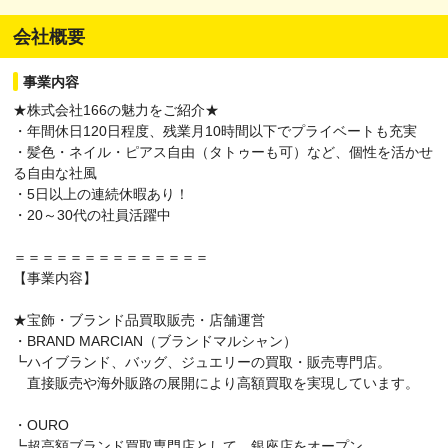
会社概要
事業内容
★株式会社166の魅力をご紹介★
・年間休日120日程度、残業月10時間以下でプライベートも充実
・髪色・ネイル・ピアス自由（タトゥーも可）など、個性を活かせ
る自由な社風
・5日以上の連続休暇あり！
・20～30代の社員活躍中
＝＝＝＝＝＝＝＝＝＝＝＝＝＝
【事業内容】
★宝飾・ブランド品買取販売・店舗運営
・BRAND MARCIAN（ブランドマルシャン）
┗ハイブランド、バッグ、ジュエリーの買取・販売専門店。
直接販売や海外販路の展開により高額買取を実現しています。
・OURO
┗超高額ブランド買取専門店として、銀座店をオープン。