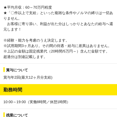
★平均月収：60～70万円程度
★「〇件以上で支給」といった複雑な条件やノルマの縛りは一切あ
りません。
お客様に寄り添い、利益が出た分はしっかりとあなたの給与へ還
元します！
※経験・能力を考慮のうえ決定します。
※試用期間3ヶ月あり。その間の待遇・給与に差異はありません。
※上記の金額は固定残業代（20時間/5万円～）含んだ金額です。
超過分は別途記載します。
賞与について
賞与年2回(最大12ヶ月分支給)
勤務時間
10:00～19:00（実働8時間／休憩1時間）
残業について