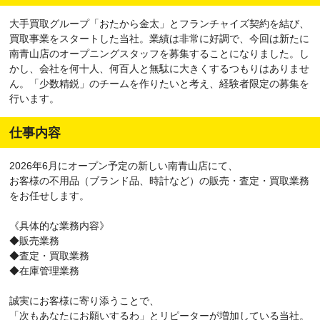
大手買取グループ「おたから金太」とフランチャイズ契約を結び、
買取事業をスタートした当社。業績は非常に好調で、今回は新たに
南青山店のオープニングスタッフを募集することになりました。し
かし、会社を何十人、何百人と無駄に大きくするつもりはありませ
ん。「少数精鋭」のチームを作りたいと考え、経験者限定の募集を
行います。
仕事内容
2026年6月にオープン予定の新しい南青山店にて、
お客様の不用品（ブランド品、時計など）の販売・査定・買取業務
をお任せします。
《具体的な業務内容》
◆販売業務
◆査定・買取業務
◆在庫管理業務
誠実にお客様に寄り添うことで、
「次もあなたにお願いするわ」とリピーターが増加している当社。