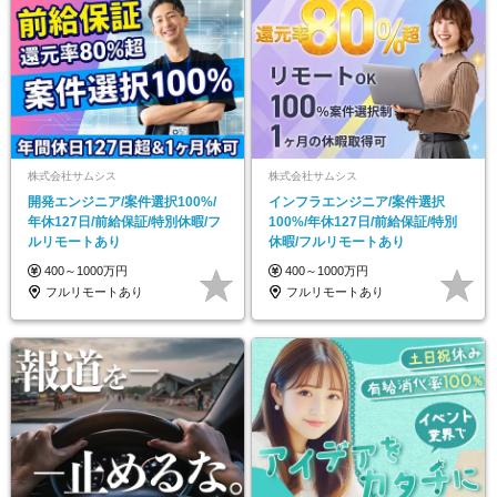
株式会社サムシス
株式会社サムシス
開発エンジニア/案件選択100%/
インフラエンジニア/案件選択
年休127⽇/前給保証/特別休暇/フ
100%/年休127⽇/前給保証/特別
ルリモートあり
休暇/フルリモートあり
400～1000万円
400～1000万円
フルリモートあり
フルリモートあり