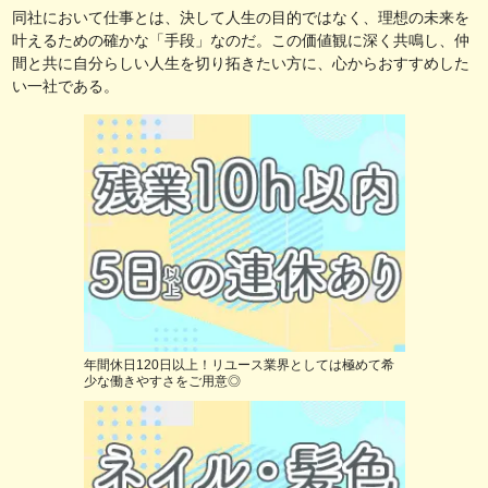
同社において仕事とは、決して人生の目的ではなく、理想の未来を
叶えるための確かな「手段」なのだ。この価値観に深く共鳴し、仲
間と共に自分らしい人生を切り拓きたい方に、心からおすすめした
い一社である。
年間休日120日以上！リユース業界としては極めて希
少な働きやすさをご用意◎