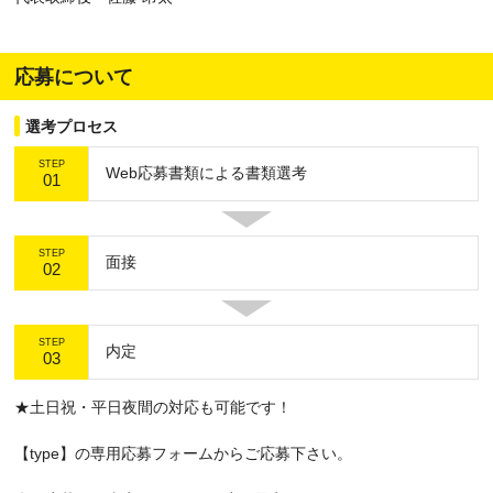
応募について
選考プロセス
STEP
Web応募書類による書類選考
01
STEP
面接
02
STEP
内定
03
★土日祝・平日夜間の対応も可能です！
【type】の専用応募フォームからご応募下さい。