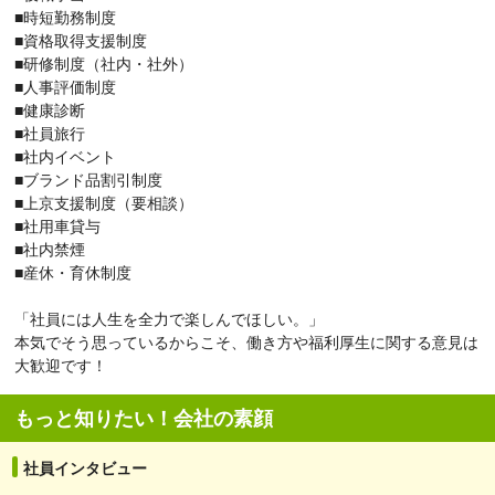
■時短勤務制度
■資格取得支援制度
■研修制度（社内・社外）
■人事評価制度
■健康診断
■社員旅行
■社内イベント
■ブランド品割引制度
■上京支援制度（要相談）
■社用車貸与
■社内禁煙
■産休・育休制度
「社員には人生を全力で楽しんでほしい。」
本気でそう思っているからこそ、働き方や福利厚生に関する意見は
大歓迎です！
もっと知りたい！会社の素顔
社員インタビュー