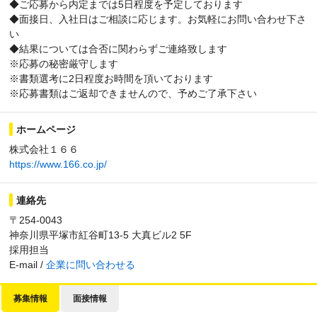
◆ご応募から内定までは5日程度を予定しております
◆面接日、入社日はご相談に応じます。お気軽にお問い合わせ下さ
い
◆結果については合否に関わらずご連絡致します
※応募の秘密厳守します
※書類選考に2日程度お時間を頂いております
※応募書類はご返却できませんので、予めご了承下さい
ホームページ
株式会社１６６
https://www.166.co.jp/
連絡先
〒254-0043
神奈川県平塚市紅谷町13-5 大真ビル2 5F
採用担当
E-mail /
企業に問い合わせる
募集情報
面接情報