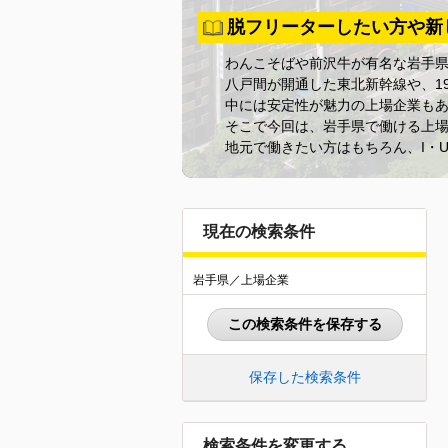
脱フリーターしたい方や新
わんこそばや前沢牛が有名な岩手県
八戸間が開通した東北新幹線や、1
中には安定性が魅力の上場企業も
そこで今回は、岩手県で働ける上
地元で働きたい方はもちろん、I・
現在の検索条件
岩手県／上場企業
この検索条件を保存する
保存した検索条件
検索条件を変更する