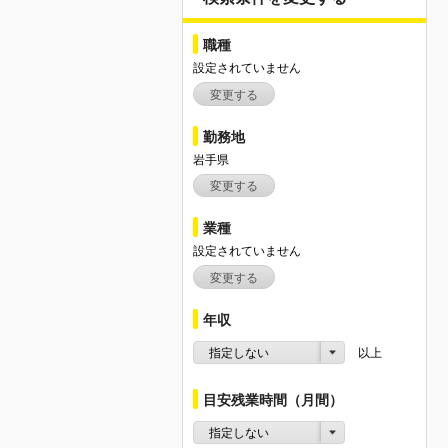
職種
設定されていません
変更する
勤務地
岩手県
変更する
業種
設定されていません
変更する
年収
指定しない
以上
目安残業時間（月間）
指定しない