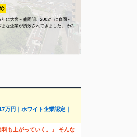
め
年に大宮～盛岡間、2002年に森岡～
ざまな企業が誘致されてきました。その
517万円｜ホワイト企業認定｜
給料も上がっていく。」 そんな