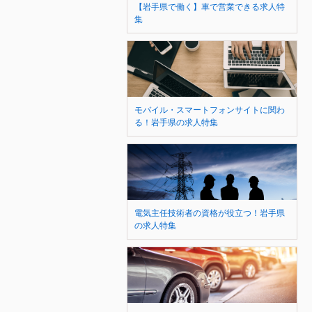
【岩手県で働く】車で営業できる求人特
集
モバイル・スマートフォンサイトに関わ
る！岩手県の求人特集
電気主任技術者の資格が役立つ！岩手県
の求人特集