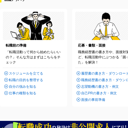
転職前の準備
応募・書類・面接
「転職活動って何から始めたらいい
職務経歴書の書き方や、面接対
の？」そんな方はまずはこちらをチ
ど、転職活動中にぶつかる「困
ェック
た」を解決！
スケジュールを立てる
履歴書の書き方・ダウンロー
転職の目的を整理する
職務経歴書の書き方・ダウン
自分の強みを知る
志望動機の書き方・例文
仕事の種類を知る
自己PRの書き方・例文
面接の事前準備