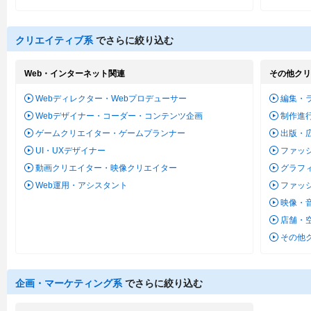
クリエイティブ系
でさらに絞り込む
Web・インターネット関連
その他クリ
Webディレクター・Webプロデューサー
編集・
Webデザイナー・コーダー・コンテンツ企画
制作進
ゲームクリエイター・ゲームプランナー
出版・
UI・UXデザイナー
ファッ
動画クリエイター・映像クリエイター
グラフ
Web運用・アシスタント
ファッ
映像・
店舗・
その他
企画・マーケティング系
でさらに絞り込む