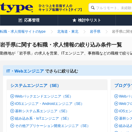
応募管理
検討中リスト
転職・求人情報サイトのtype
北海道・東北
岩手県
岩手県に関
岩手県に関する転職・求人情報の絞り込み条件一覧
勤務地が「岩手県」の求人を営業、ITエンジニア、事務職などの職種で絞り
IT・Webエンジニア
でさらに絞り込む
システムエンジニア（SE）
プログラ
Webバックエンドエンジニア（SE）
Webバ
iOSエンジニア・Androidエンジニア（SE）
Web
基幹システム系エンジニア（SE）
iOSエ
組み込み系・IoTエンジニア（SE）
基幹シ
その他アプリケーション開発エンジニア（SE）
組み込み