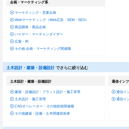
企画・マーケティング系
マーケティング・営業企画
Webマーケティング（Web広告・SEM・SEO）
商品開発・商品企画
バイヤー・マーチャンダイザー
広報・IR
その他 企画・マーケティング関連職
土木設計・建築・設備設計
でさらに絞り込む
土木設計・建築・設備設計
通信インフ
建築・設備設計・プラント設計・施工管理
通信イ
土木設計・施工管理
通信イ
CADオペレーター・その他技術関連職
その他建築・設備・土木関連技術者