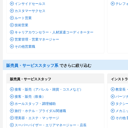
インサイドセールス
テレフ
カスタマーサクセス
ルート営業
技術営業
キャリアカウンセラー・人材派遣コーディネーター
営業管理・営業マネージャー
その他営業職
販売員・サービススタッフ系
でさらに絞り込む
販売員・サービススタッフ
インストラ
接客・販売（アパレル・雑貨・コスメなど）
教室長
接客・販売（飲食）
パーソ
ホールスタッフ・調理補助
タクシ
旅行・ホテル・ブライダル関連職
メカニ
理美容・エステ・マッサージ
その他
スーパーバイザー・エリアマネージャー・店長