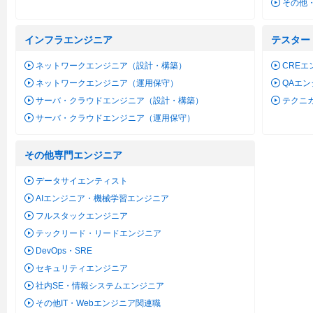
その他
インフラエンジニア
テスター
ネットワークエンジニア（設計・構築）
CREエ
ネットワークエンジニア（運用保守）
QAエ
サーバ・クラウドエンジニア（設計・構築）
テクニ
サーバ・クラウドエンジニア（運用保守）
その他専門エンジニア
データサイエンティスト
AIエンジニア・機械学習エンジニア
フルスタックエンジニア
テックリード・リードエンジニア
DevOps・SRE
セキュリティエンジニア
社内SE・情報システムエンジニア
その他IT・Webエンジニア関連職