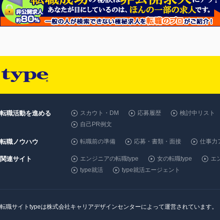
転職活動を進める
スカウト・DM
応募履歴
検討中リスト
自己PR例文
転職ノウハウ
転職前の準備
応募・書類・面接
仕事力
関連サイト
エンジニアの転職type
女の転職type
エン
type就活
type就活エージェント
転職サイトtypeは株式会社キャリアデザインセンターによって運営されています。