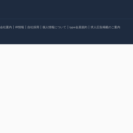
会社案内
IR情報
自社採用
個人情報について
type会員規約
求人広告掲載のご案内