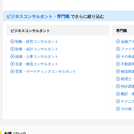
ビジネスコンサルタント・専門職
でさらに絞り込む
ビジネスコンサルタント
専門職
戦略・経営コンサルタント
金融ア
財務・会計コンサルタント
ファイ
組織・人事コンサルタント
その他
生産・物流コンサルタント
不動産
営業・マーケティングコンサルタント
物流関
税理士
特許調
翻訳・
テクニ
その他
転職ノウハウ