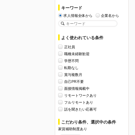
キーワード
求人情報全体から
企業名から
よく使われている条件
正社員
職種未経験歓迎
学歴不問
転勤なし
賞与複数月
自己PR不要
面接情報掲載中
リモートワークあり
フルリモートあり
話を聞きたい応募可
こだわり条件、選択中の条件
家賃補助制度あり