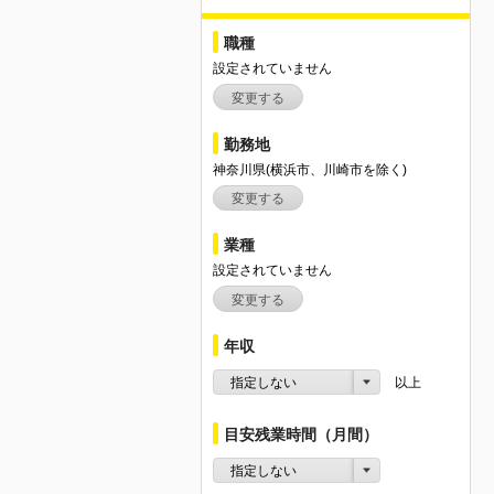
職種
設定されていません
変更する
勤務地
神奈川県(横浜市、川崎市を除く)
変更する
業種
設定されていません
変更する
年収
指定しない
以上
目安残業時間（月間）
指定しない