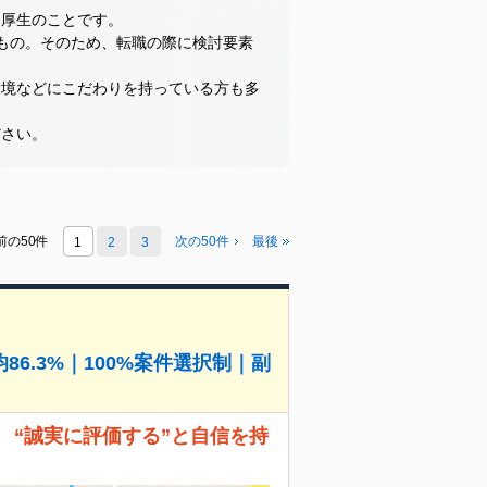
利厚生のことです。
もの。そのため、転職の際に検討要素
環境などにこだわりを持っている方も多
ださい。
前の50件
次の50件
最後
1
2
3
6.3%｜100%案件選択制｜副
 “誠実に評価する”と自信を持