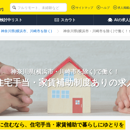
サイトマップ
ヘルプ
求人掲載
検討中リスト
スカウト
AIの求
神奈川県(横浜市、川崎市を除く)
神奈川県(横浜市・川崎市を除く)で働く！
神奈川県(横浜市・川崎市を除く)で働く！
住宅手当・家賃補助制度ありの求
に住むなら、住宅手当・家賃補助で暮らしにゆとりを