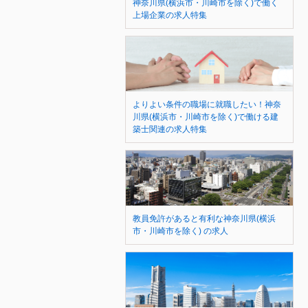
神奈川県(横浜市・川崎市を除く)で働く
上場企業の求人特集
よりよい条件の職場に就職したい！神奈
川県(横浜市・川崎市を除く)で働ける建
築士関連の求人特集
教員免許があると有利な神奈川県(横浜
市・川崎市を除く) の求人