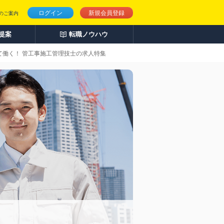
ログイン
新規会員登録
のご案内
人提案
転職ノウハウ
て働く！ 管工事施工管理技士の求人特集