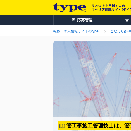
応募管理
転職・求人情報サイトのtype
こだわり条件
管工事施工管理技士は、管