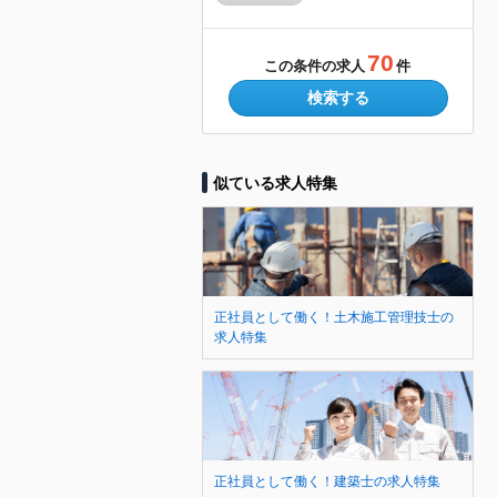
70
この条件の求人
件
検索する
似ている求人特集
正社員として働く！土木施工管理技士の
求人特集
正社員として働く！建築士の求人特集