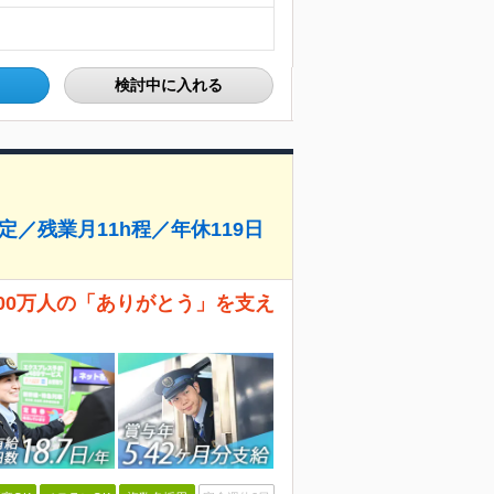
検討中に入れる
定／残業月11h程／年休119日
日500万人の「ありがとう」を支え