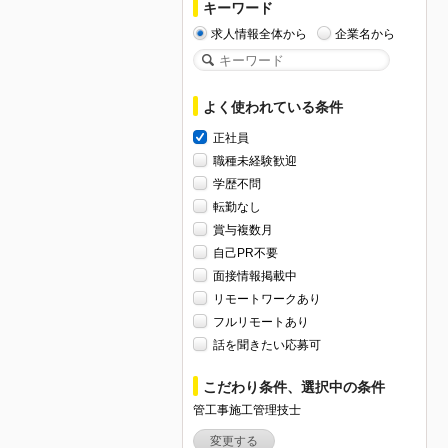
キーワード
求人情報全体から
企業名から
よく使われている条件
正社員
職種未経験歓迎
学歴不問
転勤なし
賞与複数月
自己PR不要
面接情報掲載中
リモートワークあり
フルリモートあり
話を聞きたい応募可
こだわり条件、選択中の条件
管工事施工管理技士
変更する