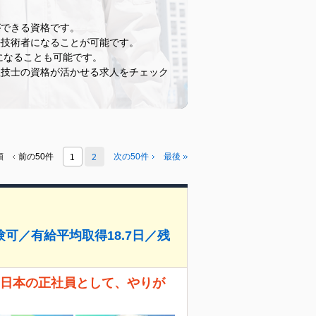
ができる資格です。
任技術者になることが可能です。
になることも可能です。
理技士の資格が活かせる求人をチェック
頭
前の50件
次の50件
最後
1
2
可／有給平均取得18.7日／残
西日本の正社員として、やりが