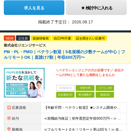
求人を見る
検討中に入れる
掲載終了予定日：
2026.08.17
NEW
正社員
面接情報有
自己PR不要
話を聞きたい応募可
株式会社ジエンジサービス
PM・PL・PMO｜ベテラン歓迎｜5名規模の少数チームが中心｜フ
ルリモートOK｜直請け7割｜年収600万円〜
＼ベテランエンジニアの力が必要です／ 自社チ
ームのPMとして新たな挑戦をしませんか
未経験歓迎
学歴不問
ベテランOK
完全週休2日
賞与複数月
面接1回
応募資格
【年齢不問・ベテラン歓迎】 ■システム開発やインフラの実務経験をお持ちの方（言語・工程・年数不問） ■学歴不問 ≪こんな方はぜひご応募ください≫ □SE経験を積んだがリーダー・PLのポジションがない
給与
≪前職給与保証｜初年度想定年収600万円～≫ 月給45万円以上＋決算賞与＋交通費 ※スキル・経験を考慮の上、優遇します ※上記月給には固定残業代月20時間分(5万1000円以上)を含みます。超過し
勤務地
≪フルリモートＯＫ！リモート率は65％！≫ 在宅勤務または東京・神奈川・埼玉・千葉のお客様先での勤務 ■本社 東京都港区芝2-22-15 STKビル 1F (変更の範囲)上記を除く当社関連勤務地