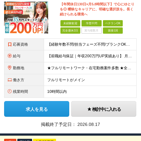
【年間休日130日×月5.8時間以下】で心にゆとり
を◎ 曖昧なキャリアに、明確な選択肢を。長く
続けられる環境へ
未経験歓迎
学歴不問
ベテランOK
完全週休2日
賞与複数月
面接1回
応募資格
【経験年数不問/担当フェーズ不問/ブランクOK】 ◆何らかの開発経験がある方（1年未満でもOK！） ◎業種未経験歓迎！ ◎学歴不問 ◎20代～50代まで幅広く活躍中！ ◎人柄重視の採用です♪ ＼
給与
【前職給与保証｜年収200万円UP実績あり】 月給35万円～103万円 ＜年収アップ事例＞ エンジニア：入社1年目 経験3年 月給46万円（諸手当含めず）※前職から月給16万円アップ エンジニア
勤務地
★フルリモートワーク・在宅勤務案件多数 ★全国各地にプロジェクトあり ★希望を考慮・転居を伴う転勤は無し・在宅ワークOK ★東京・大阪に加えて、2023年1月に札幌・名古屋・福岡OPEN！ 【本社
働き方
フルリモートがメイン
残業時間
10時間以内
求人を見る
検討中に入れる
掲載終了予定日：
2026.08.17