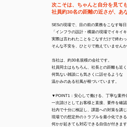
次こそは、ちゃんと自分を見て
社員約30名の距離の近さが、あ
SESの現場で、目の前の業務をこなす毎日
「インフラの設計・構築の現場でイキイキ
実際は言われたことをこなすだけで終わっ
そんな不安を、ひとりで抱えていませんか
当社は、約30名規模の会社です。
社員同士はもちろん、社長との距離も近く
何気ない雑談にも気さくに話せるような
温かみのある社風が根づいています。
▼POINT1：安心して働ける、丁寧な案件
一次請けとしてお客様と直接、要件を確認
社内で十分に検証し、課題への対策を講じ
現場での想定外のトラブルを最小化できる
何かが起きても対応できる自信が付きます