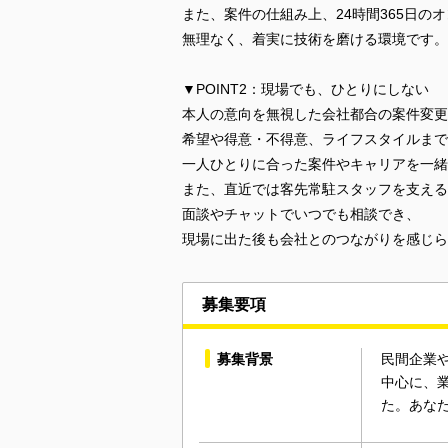
また、案件の仕組み上、24時間365日の
無理なく、着実に技術を磨ける環境です。
▼POINT2：現場でも、ひとりにしない
本人の意向を無視した会社都合の案件変更
希望や得意・不得意、ライフスタイルまで
一人ひとりに合った案件やキャリアを一緒
また、直近では客先常駐スタッフを支える
面談やチャットでいつでも相談でき、
現場に出た後も会社とのつながりを感じら
募集要項
募集背景
民間企業
中心に、
た。あな