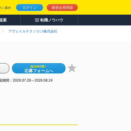
ログイン
新規会員登録
のご案内
人提案
転職ノウハウ
アヴェイルテクノロジ株式会社
自己PR不要！
応募フォームへ
期間：2026.07.28～2026.08.24