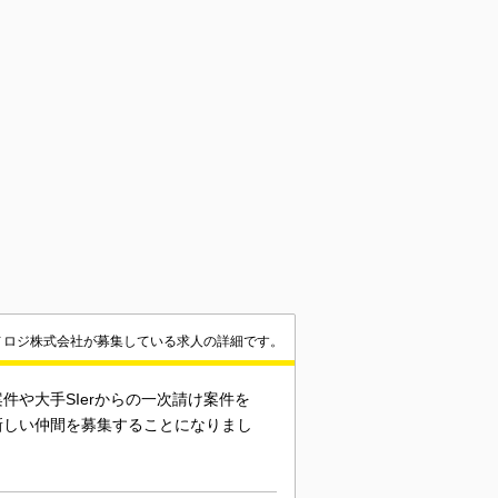
ノロジ株式会社が募集している求人の詳細です。
や大手SIerからの一次請け案件を
新しい仲間を募集することになりまし