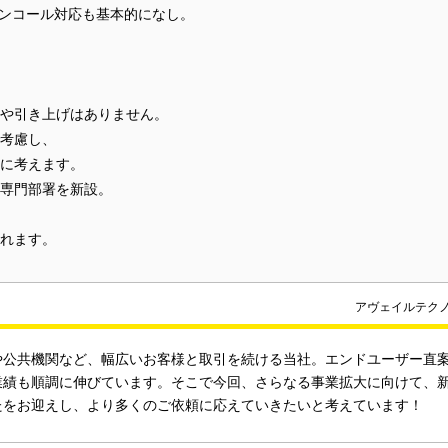
オンコール対応も基本的になし。
や引き上げはありません。
考慮し、
に考えます。
専門部署を新設。
れます。
アヴェイルテク
や公共機関など、幅広いお客様と取引を続ける当社。エンドユーザー直案件
業績も順調に伸びています。そこで今回、さらなる事業拡大に向けて、
たをお迎えし、より多くのご依頼に応えていきたいと考えています！