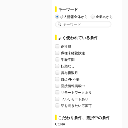
キーワード
求人情報全体から
企業名から
よく使われている条件
正社員
職種未経験歓迎
学歴不問
転勤なし
賞与複数月
自己PR不要
面接情報掲載中
リモートワークあり
フルリモートあり
話を聞きたい応募可
こだわり条件、選択中の条件
CCNA