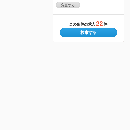
変更する
22
この条件の求人
件
検索する