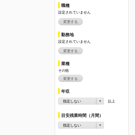
職種
設定されていません
変更する
勤務地
設定されていません
変更する
業種
その他
変更する
年収
指定しない
以上
目安残業時間（月間）
指定しない