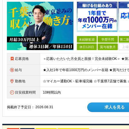
未経験歓迎
学歴不問
第二新
休日120日
賞与複数月
上場
応募資格
給与
勤務地
目安残業時間
10時間以内
求人を見る
掲載終了予定日：
2026.08.31