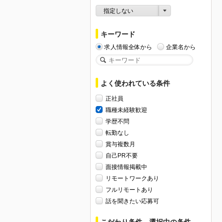
指定しない
キーワード
求人情報全体から
企業名から
よく使われている条件
正社員
職種未経験歓迎
学歴不問
転勤なし
賞与複数月
自己PR不要
面接情報掲載中
リモートワークあり
フルリモートあり
話を聞きたい応募可
こだわり条件、選択中の条件