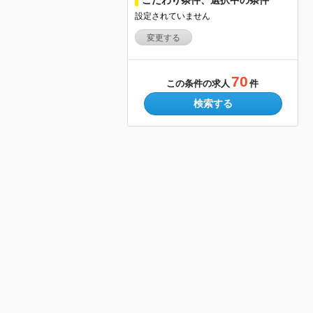
設定されていません
変更する
70
この条件の求人
件
検索する