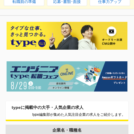
転職前の準備
応募･書類･面接
仕事力アップ
typeに掲載中の大手・人気企業の求人
type編集部が集めた人気注目企業の求人をご紹介します。
企業名・職種名