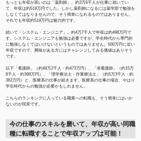
もっとも年収が高いのは「薬剤師」。約3万6千人が仕事に就いてい
て、年収は約519万円でした。しかし薬剤師になるには薬学部で勉強を
しなくてはなりませんので、そう簡単になれるものではありません。
それでも年収約519万円は魅力的です。
続いて「システム・エンジニア」。約4万7千人で年収は約498万円で
す。システム・エンジニアも勉強は必要ですが、学生時代から専門的
に勉強しなくてはいけないというものではありません。500万円に近い
年収ですので、興味がある方にはチャレンジしてみる価値はありそう
です。
以下「看護師」（約49万2千人・約473万円）、「准看護師」（約15万
8千人・約398万円）、「理学療法士・作業療法士」（約5万3千人・約
382万円）と、医療系の仕事が続きます。医療系の仕事の場合、やはり
学生時代からの勉強が必要かもしれません。
こちらのランキングに入っている職業への転職も、そう簡単にはいか
ないのが現実です。
今の仕事のスキルを磨いて、年収が高い同職
種に転職することで年収アップは可能！