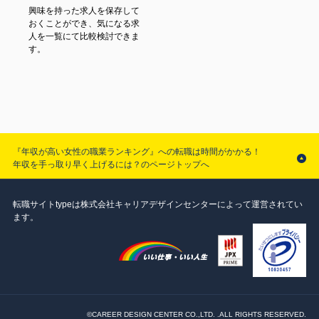
興味を持った求人を保存して
おくことができ、気になる求
人を一覧にて比較検討できま
す。
『年収が高い女性の職業ランキング』への転職は時間がかかる！
年収を手っ取り早く上げるには？のページトップへ
転職サイトtypeは株式会社キャリアデザインセンターによって運営されてい
ます。
©CAREER DESIGN CENTER CO.,LTD. .ALL RIGHTS RESERVED.