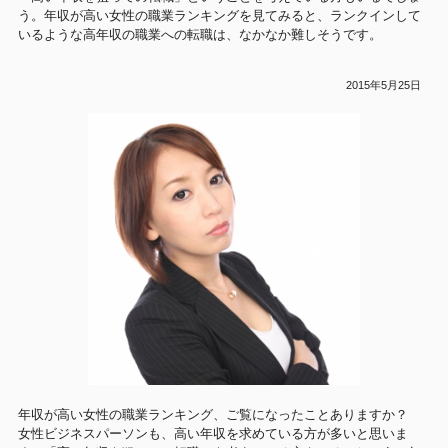
う。年収が高い女性の職業ランキングを見てみると、ランクインして
いるような高年収の職業への転職は、なかなか難しそうです。
2015年5月25日
年収が高い女性の職業ランキング、ご覧になったことありますか？
女性ビジネスパーソンも、高い年収を求めている方が多いと思いま