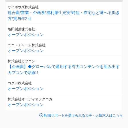
サイボウズ株式会社
総合職/営業・企画系*福利厚生充実*時短・在宅など選べる働き
方*賞与年2回
亀田製菓株式会社
オープンポジション
ユニ・チャーム株式会社
オープンポジション
株式会社カプコン
【企画職】◆グローバルで通用する有力コンテンツを生み出す
カプコンで活躍！
コクヨ株式会社
オープンポジション
株式会社オーディオテクニカ
オープンポジション
転職サポートを受けられる大手・人気求人はこちら