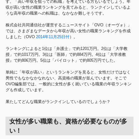
す。「高い年収を狙っての転職」を考えている方もいるでしょう。年
収が高い女性の職業ランキングを見てみると、ランクインしているよ
うな高年収の職業への転職は、なかなか難しそうです。
株式会社共同通信社が運営するニュースサイト「OVO（オーヴォ）」
では、さまざまなデータから年収が高い女性の職業ランキングを作成
しました（OVO
2014年11月25日付
）。
ランキングによると1位は「弁護士」で約1201万円。2位は「大学教
授」で約1017万円。3位は「医師」で約884万円。4位は「大学准教
授』で約806万円。5位は「パイロット」で約805万円でした。
単純に「年収が高い」というランキングを見ると、女性だけではなく
男性でもなかなかなれない、高資格の職業が並んでいます。そこで
OVO編集部では、一般的に女性が多く就いている職業の年収ランキン
グも作成しています。
果たしてどんな職業がランクインしているのでしょうか？
女性が多い職業も、資格が必要なものが多
い！