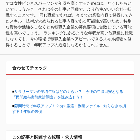
では女性ビジネスパーソンが年収を高くするためには、どうしたらい
いでしょうか？ それは今の仕事と同種で、より条件がいい会社へ転
職することです。 同じ職種であれば、今までの業務内容で習得してき
たスキル・技術が求められる仕事内容である可能性が高いため、特別
な資格や勉強をしなくとも転職先企業の募集要項に合致している可能
性も高いでしょう。 ランキングにあるような年収が高い他職種に転職
しなくても、今の職場で転職先企業へアピールできるスキル経験を修
得することで、年収アップの近道になるかもしれません。
合わせてチェック
■
サラリーマンの平均年収はどのくらい？ 今後の年収目安となる
『民間給与実態統計調査』を読み込もう！
■
隙間時間で年収アップ！？type厳選！副業ファイル - 知らなきゃ損
する！年収の裏側
この記事と関連する転職・求人情報