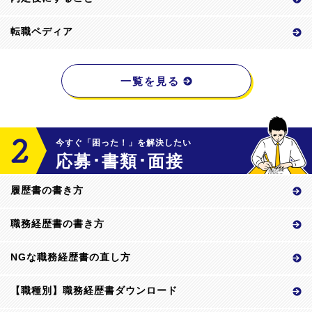
転職ペディア
一覧を見る
今すぐ「困った！」を解決したい
応募･書類･面接
履歴書の書き方
職務経歴書の書き方
NGな職務経歴書の直し方
【職種別】職務経歴書ダウンロード