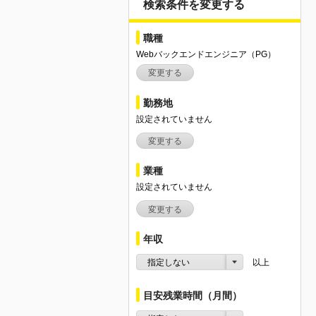
検索条件を変更する
職種
Webバックエンドエンジニア（PG）
変更する
勤務地
設定されていません
変更する
業種
設定されていません
変更する
年収
指定しない
以上
目安残業時間（月間）