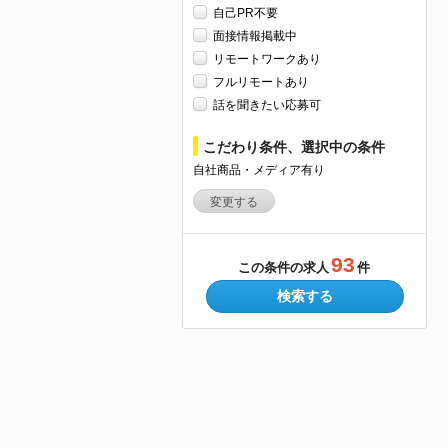
自己PR不要
面接情報掲載中
リモートワークあり
フルリモートあり
話を聞きたい応募可
こだわり条件、選択中の条件
自社商品・メディア有り
変更する
93
この条件の求人
件
検索する