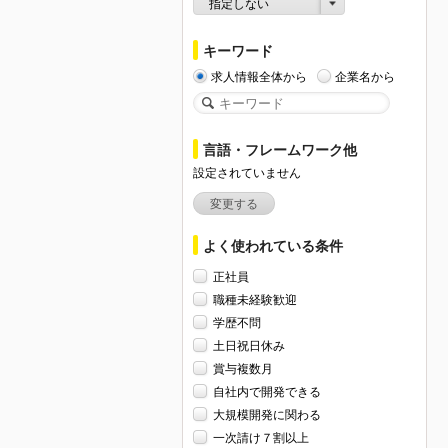
指定しない
キーワード
求人情報全体から
企業名から
言語・フレームワーク他
設定されていません
変更する
よく使われている条件
正社員
職種未経験歓迎
学歴不問
土日祝日休み
賞与複数月
自社内で開発できる
大規模開発に関わる
一次請け７割以上