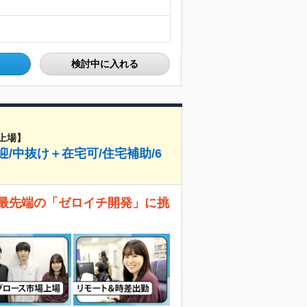
検討中に入れる
上場】
/中抜け＋在宅可/住宅補助/6
ら最先端の「ゼロイチ開発」に挑