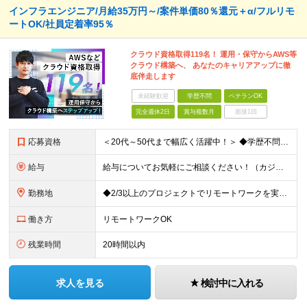
インフラエンジニア/月給35万円～/案件単価80％還元＋α/フルリモ
ートOK/社員定着率95％
クラウド資格取得119名！ 運用・保守からAWS等
クラウド構築へ、 あなたのキャリアアップに徹
底伴走します
未経験歓迎
学歴不問
ベテランOK
完全週休2日
賞与複数月
面接1回
応募資格
＜20代～50代まで幅広く活躍中！＞ ◆学歴不問 ◆何らかのインフラ関連の実務経験 ★経験年数不問/運用監視レベルも歓迎 ＜こんな方は大歓迎！＞ ◎今の収入に不満がある ◎もっと上流の案件で活躍した
給与
給与についてお気軽にご相談ください！（カジュアル面談可能） 月給35万円～＋各種手当＋賞与2回 ※固定残業代は、時間外労働の有無に関わらず40時間分を87,500円～支給 ※超過分は別途支給 ※試用
勤務地
◆2/3以上のプロジェクトでリモートワークを実施中！ ≪自社拠点≫ ・東京本社／東京都千代田区丸の内二丁目6番1号 丸の内パークビルディング6階 ・関西支社／⼤阪府⼤阪市中央区安⼟町2-3-13 ⼤
働き方
リモートワークOK
残業時間
20時間以内
求人を見る
検討中に入れる