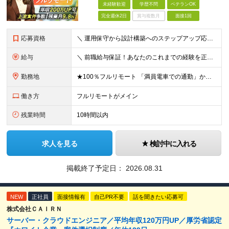
未経験歓迎
学歴不問
ベテランOK
完全週休2日
賞与複数月
面接1回
応募資格
＼ 運用保守から設計構築へのステップアップ応援！ ／ ★学歴・分野不問（運用保守経験のみでも歓迎） ★「設計・構築に挑戦したい」「市場価値を高めたい」という意欲を重視！ ┗豊富な案件（SIer直下など
給与
＼ 前職給与保証！あなたのこれまでの経験を正当評価 ／ ★月収50万円～スタート！【年俸600万～1,162万8,000円（12分割）】 ――「頑張りが給与に直結しない…」そんな不満とは無縁の環境で
勤務地
★100％フルリモート 「満員電車での通勤」から卒業できます！ ★転勤なし 【本社】 東京都新宿区神楽坂1-2 研究社英語センタービル3階 本社またはプロジェクト先にて勤務いただきます！ ※プロジ
働き方
フルリモートがメイン
残業時間
10時間以内
求人を見る
検討中に入れる
掲載終了予定日：
2026.08.31
NEW
正社員
面接情報有
自己PR不要
話を聞きたい応募可
株式会社ＣＡＩＲＮ
サーバー・クラウドエンジニア／平均年収120万円UP／厚労省認定