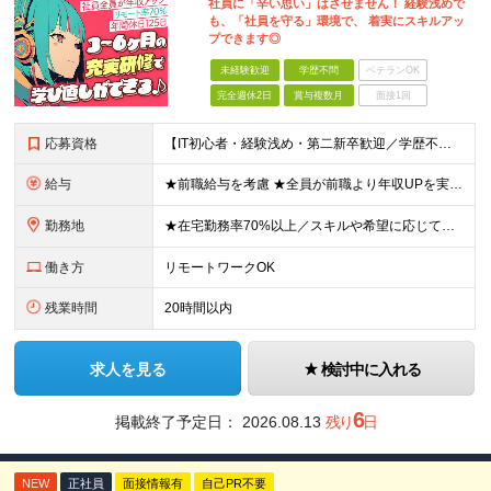
社員に「辛い思い」はさせません！ 経験浅めで
も、「社員を守る」環境で、 着実にスキルアッ
プできます◎
未経験歓迎
学歴不問
ベテランOK
完全週休2日
賞与複数月
面接1回
応募資格
【IT初心者・経験浅め・第二新卒歓迎／学歴不問】 「IT業界に興味がある」「手に職をつけたい」という意欲を重視したポテンシャル採用です！ ★こんな方を歓迎します ・新しいことを学ぶのが好きな方 ・チ
給与
★前職給与を考慮 ★全員が前職より年収UPを実現！ ★入社後3年程度で年収50万～100万円UP可 年俸288万円～800万円（1/12を毎月支給）＋インセンティブ＋各種手当 ※経験・スキルを考慮
勤務地
★在宅勤務率70%以上／スキルや希望に応じてフルリモートも可 ★転勤なし 本社または一都三県のプロジェクト先（東陽町、浜松町などメインは東京23区内）にて勤務いただきます！ 【本社】 東京都荒川区
働き方
リモートワークOK
残業時間
20時間以内
求人を見る
検討中に入れる
6
掲載終了予定日：
2026.08.13
残り
日
NEW
正社員
面接情報有
自己PR不要