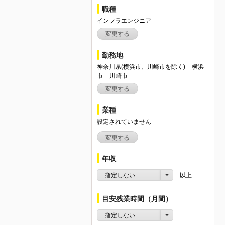
職種
インフラエンジニア
変更する
勤務地
神奈川県(横浜市、川崎市を除く)
横浜
市
川崎市
変更する
業種
設定されていません
変更する
年収
指定しない
以上
目安残業時間（月間）
指定しない