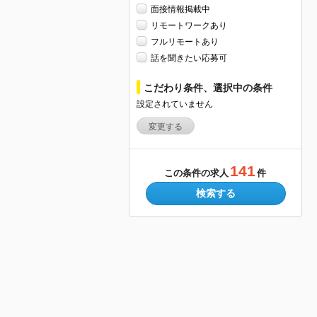
面接情報掲載中
リモートワークあり
フルリモートあり
話を聞きたい応募可
こだわり条件、選択中の条件
設定されていません
変更する
141
この条件の求人
件
検索する