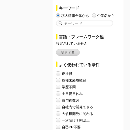
キーワード
求人情報全体から
企業名から
言語・フレームワーク他
設定されていません
変更する
よく使われている条件
正社員
職種未経験歓迎
学歴不問
土日祝日休み
賞与複数月
自社内で開発できる
大規模開発に関わる
一次請け７割以上
自己PR不要