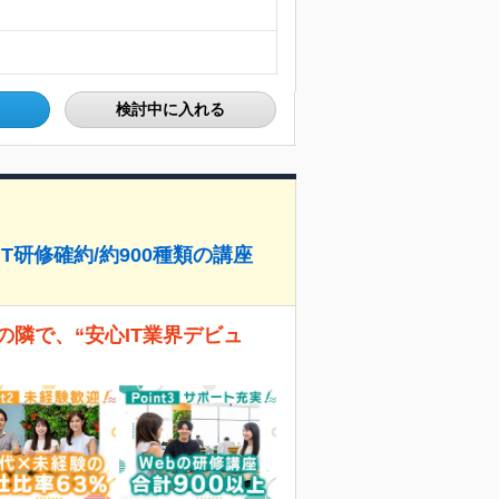
検討中に入れる
T研修確約/約900種類の講座
隣で、“安心IT業界デビュ