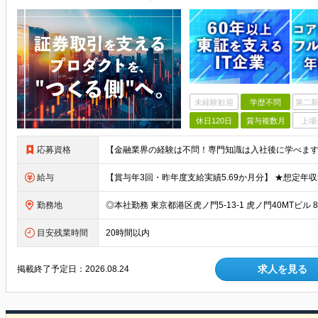
未経験歓迎
学歴不問
第二新
休日120日
賞与複数月
上場
応募資格
給与
勤務地
目安残業時間
20時間以内
求人を見る
掲載終了予定日：
2026.08.24