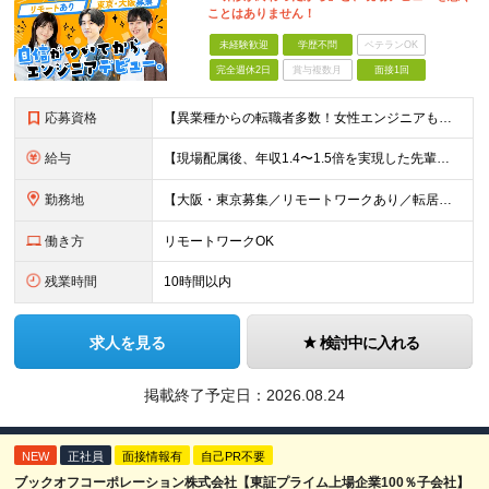
ことはありません！
未経験歓迎
学歴不問
ベテランOK
完全週休2日
賞与複数月
面接1回
応募資格
【異業種からの転職者多数！女性エンジニアも活躍中】 ◆学歴不問 ◆未経験OK ≪こんな方を歓迎しています≫ ◎未経験から成長できる環境で活躍したい方 ◎大学やスクールでIT系のスキルを学んだことのあ
給与
【現場配属後、年収1.4〜1.5倍を実現した先輩も！残業代全額支給】 ◆給与は経験やスキルに応じて決定します ◆年俸制250万円～350万円（1/12を月々支給） ≪年収UPの例≫ ◎飲食業からのキ
勤務地
【大阪・東京募集／リモートワークあり／転居を伴う転勤なし】 東京本社、大阪事務所、または東京23区内・関西（大阪・兵庫）の各クライアント先勤務 ◆入社後、約1年間はクライアント先ではなく 自社内（東
働き方
リモートワークOK
残業時間
10時間以内
求人を見る
検討中に入れる
掲載終了予定日：
2026.08.24
NEW
正社員
面接情報有
自己PR不要
ブックオフコーポレーション株式会社【東証プライム上場企業100％子会社】