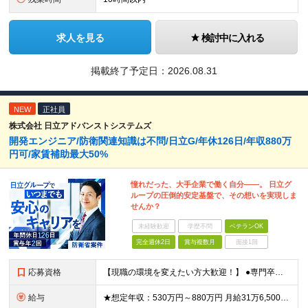
求人を見る
検討中に入れる
掲載終了予定日：
2026.08.31
NEW
正社員
株式会社 日立アドバンストシステムズ
開発エンジニア/防衛関連知識は不問/日立G/年休126日/年収880万
円可/家賃補助最大50%
憧れだった、大手企業で働く自分――。 日立グ
ループの圧倒的安定基盤で、その想いを実現しま
せんか？
未経験歓迎
学歴不問
ベテランOK
完全週休2日
賞与複数月
面接1回
応募資格
【現職の環境を変えたい方大歓迎！】 ●専門卒以上 ●何らかのアプリケーション開発経験をお持ちの方 ※担当フェーズ（設計・構築・試験・保守など）、開発言語、防衛分野の知識は一切不問です！ ★求める人
給与
★想定年収：530万円～880万円 月給31万6,500円～47万2,500円＋賞与年2回＋各種手当 ※経験・年齢・スキルを考慮の上、当社規定により決定します。 ※残業代は別途全額支給します。 ※