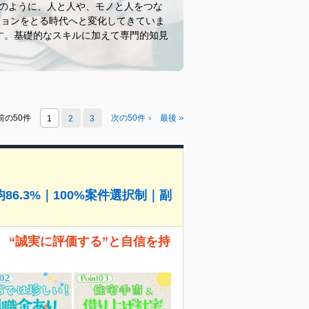
人のように、人と人や、モノと人をつな
ションをとる時代へと変化してきていま
です。基礎的なスキルに加えて専門的知見
前の50件
次の50件
最後
1
2
3
6.3%｜100%案件選択制｜副
 “誠実に評価する”と自信を持