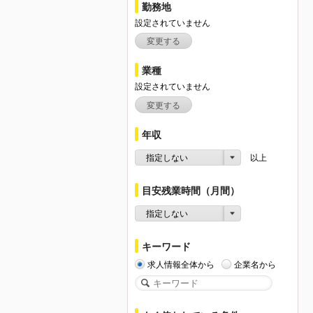
勤務地
設定されていません
変更する
業種
設定されていません
変更する
年収
指定しない
以上
目安残業時間（月間）
指定しない
キーワード
求人情報全体から
企業名から