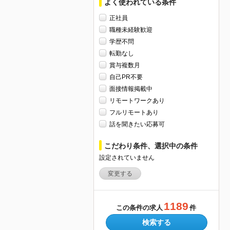
よく使われている条件
正社員
職種未経験歓迎
学歴不問
転勤なし
賞与複数月
自己PR不要
面接情報掲載中
リモートワークあり
フルリモートあり
話を聞きたい応募可
こだわり条件、選択中の条件
設定されていません
変更する
1189
この条件の求人
件
検索する