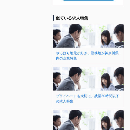
似ている求人特集
やっぱり地元が好き。勤務地が神奈川県
内の企業特集
プライベートも大切に。残業30時間以下
の求人特集