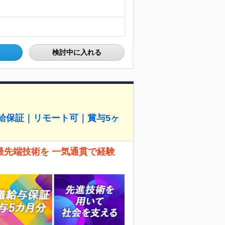
検討中に入れる
前給保証｜リモート可｜賞与5ヶ
最先端技術を 一気通貫で経験