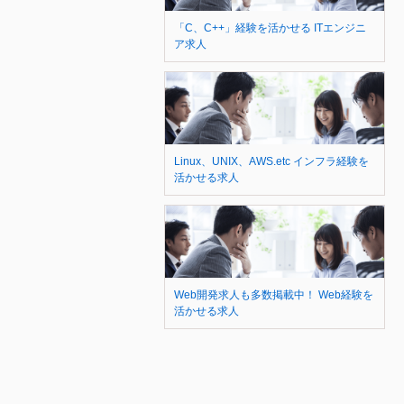
「C、C++」経験を活かせる ITエンジニ
ア求人
Linux、UNIX、AWS.etc インフラ経験を
活かせる求人
Web開発求人も多数掲載中！ Web経験を
活かせる求人