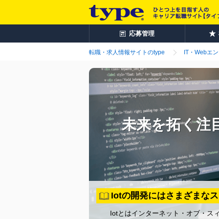
応募管理
転職・求人情報サイトのtype
IT・Webエ
未来を拓く注目
Iotの開発にはさまざまな
Iotとはインターネット・オブ・