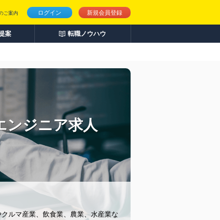
ログイン
新規会員登録
のご案内
人提案
転職ノウハウ
のエンジニア求人
やクルマ産業、飲食業、農業、水産業な